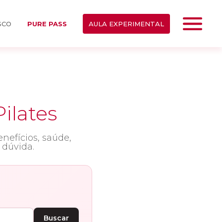
SCO
PURE PASS
AULA EXPERIMENTAL
Pilates
nefícios, saúde,
dúvida.
Buscar