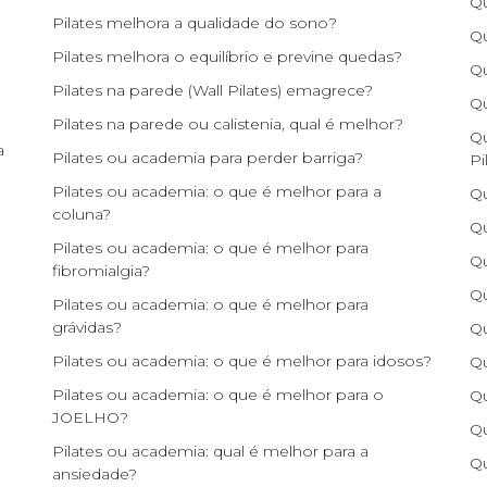
Qu
Pilates melhora a qualidade do sono?
Qu
Pilates melhora o equilíbrio e previne quedas?
Qu
Pilates na parede (Wall Pilates) emagrece?
Qu
Pilates na parede ou calistenia, qual é melhor?
Qu
a
Pilates ou academia para perder barriga?
Pi
Pilates ou academia: o que é melhor para a
Qu
coluna?
Qu
Pilates ou academia: o que é melhor para
Qu
fibromialgia?
Qu
Pilates ou academia: o que é melhor para
grávidas?
Qu
Pilates ou academia: o que é melhor para idosos?
Qu
Pilates ou academia: o que é melhor para o
Qu
JOELHO?
Qu
Pilates ou academia: qual é melhor para a
Qu
ansiedade?