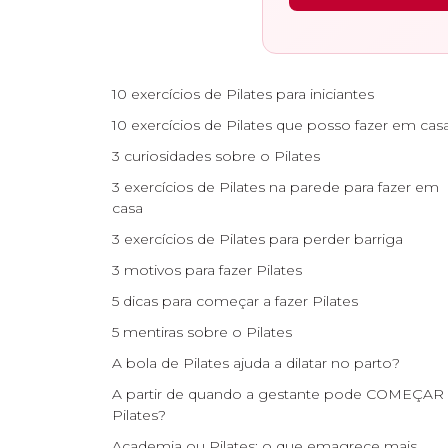
10 exercícios de Pilates para iniciantes
10 exercícios de Pilates que posso fazer em cas
3 curiosidades sobre o Pilates
3 exercícios de Pilates na parede para fazer em
casa
3 exercícios de Pilates para perder barriga
3 motivos para fazer Pilates
5 dicas para começar a fazer Pilates
5 mentiras sobre o Pilates
A bola de Pilates ajuda a dilatar no parto?
A partir de quando a gestante pode COMEÇAR
Pilates?
Academia ou Pilates: o que emagrece mais