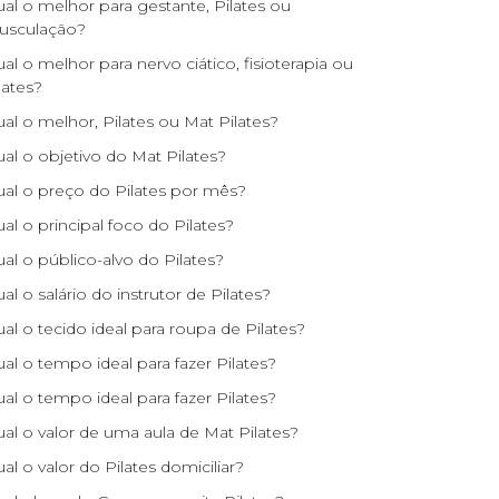
al o melhor para gestante, Pilates ou
usculação?
al o melhor para nervo ciático, fisioterapia ou
lates?
al o melhor, Pilates ou Mat Pilates?
al o objetivo do Mat Pilates?
al o preço do Pilates por mês?
al o principal foco do Pilates?
al o público-alvo do Pilates?
al o salário do instrutor de Pilates?
al o tecido ideal para roupa de Pilates?
al o tempo ideal para fazer Pilates?
al o tempo ideal para fazer Pilates?
al o valor de uma aula de Mat Pilates?
al o valor do Pilates domiciliar?