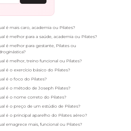
al é mais caro, academia ou Pilates?
al é melhor para a saúde, academia ou Pilates?
al é melhor para gestante, Pilates ou
droginástica?
al é melhor, treino funcional ou Pilates?
al é o exercício básico do Pilates?
al é o foco do Pilates?
al é o método de Joseph Pilates?
al é o nome correto do Pilates?
al é o preço de um estúdio de Pilates?
al é o principal aparelho do Pilates aéreo?
al emagrece mais, funcional ou Pilates?