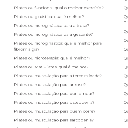
Pilates ou funcional: qual o melhor exercício?
Qu
Pilates ou ginástica: qual é melhor?
Qu
Pi
Pilates ou hidroginástica para artrose?
Qu
Pilates ou hidroginástica para gestante?
Qu
Pilates ou hidroginástica: qual é melhor para
fibromialgia?
Qu
Pilates ou hidroterapia: qual é melhor?
Qu
Pilates ou Mat Pilates: qual é melhor?
Qu
Pilates ou musculação para a terceira idade?
Qu
Pilates ou musculação para artrose?
Qu
Pilates ou musculação para dor lombar?
Qu
Pilates ou musculação para osteopenia?
Qu
Pilates ou musculação para quem corre?
Qu
Pilates ou musculação para sarcopenia?
Qu