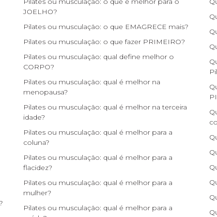
Pilates ou musculação: o que é melhor para o
Qu
JOELHO?
Qu
Pilates ou musculação: o que EMAGRECE mais?
Qu
Pilates ou musculação: o que fazer PRIMEIRO?
Qu
Pilates ou musculação: qual define melhor o
Qu
CORPO?
Pi
Pilates ou musculação: qual é melhor na
Qu
menopausa?
P
Pilates ou musculação: qual é melhor na terceira
Qu
idade?
c
Pilates ou musculação: qual é melhor para a
Qu
coluna?
Qu
Pilates ou musculação: qual é melhor para a
Qu
flacidez?
Qu
Pilates ou musculação: qual é melhor para a
mulher?
Qu
?
Pilates ou musculação: qual é melhor para a
Qu