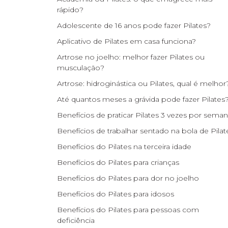
rápido?
Adolescente de 16 anos pode fazer Pilates?
Aplicativo de Pilates em casa funciona?
Artrose no joelho: melhor fazer Pilates ou
musculação?
Artrose: hidroginástica ou Pilates, qual é melhor
Até quantos meses a grávida pode fazer Pilates
Benefícios de praticar Pilates 3 vezes por sema
Benefícios de trabalhar sentado na bola de Pilat
Benefícios do Pilates na terceira idade
Benefícios do Pilates para crianças
Benefícios do Pilates para dor no joelho
Benefícios do Pilates para idosos
Benefícios do Pilates para pessoas com
deficiência