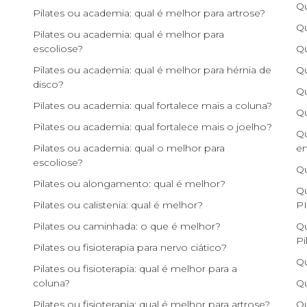
Qu
Pilates ou academia: qual é melhor para artrose?
Qu
Pilates ou academia: qual é melhor para
escoliose?
Qu
Pilates ou academia: qual é melhor para hérnia de
Qu
disco?
Qu
Pilates ou academia: qual fortalece mais a coluna?
Qu
Pilates ou academia: qual fortalece mais o joelho?
Qu
Pilates ou academia: qual o melhor para
e
escoliose?
Qu
Pilates ou alongamento: qual é melhor?
Qu
Pilates ou calistenia: qual é melhor?
P
Pilates ou caminhada: o que é melhor?
Qu
Pi
Pilates ou fisioterapia para nervo ciático?
Qu
Pilates ou fisioterapia: qual é melhor para a
coluna?
Qu
Pilates ou fisioterapia: qual é melhor para artrose?
Qu