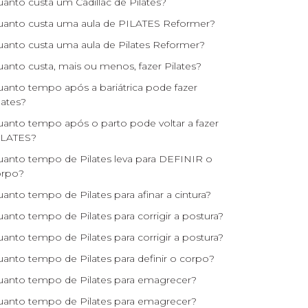
anto custa um Cadillac de Pilates?
anto custa uma aula de PILATES Reformer?
anto custa uma aula de Pilates Reformer?
anto custa, mais ou menos, fazer Pilates?
anto tempo após a bariátrica pode fazer
lates?
anto tempo após o parto pode voltar a fazer
ILATES?
anto tempo de Pilates leva para DEFINIR o
orpo?
anto tempo de Pilates para afinar a cintura?
anto tempo de Pilates para corrigir a postura?
anto tempo de Pilates para corrigir a postura?
anto tempo de Pilates para definir o corpo?
anto tempo de Pilates para emagrecer?
anto tempo de Pilates para emagrecer?