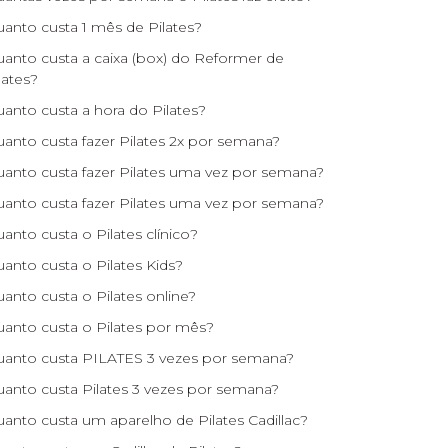
anto custa 1 mês de Pilates?
anto custa a caixa (box) do Reformer de
lates?
anto custa a hora do Pilates?
anto custa fazer Pilates 2x por semana?
anto custa fazer Pilates uma vez por semana?
anto custa fazer Pilates uma vez por semana?
anto custa o Pilates clínico?
anto custa o Pilates Kids?
anto custa o Pilates online?
anto custa o Pilates por mês?
anto custa PILATES 3 vezes por semana?
anto custa Pilates 3 vezes por semana?
anto custa um aparelho de Pilates Cadillac?