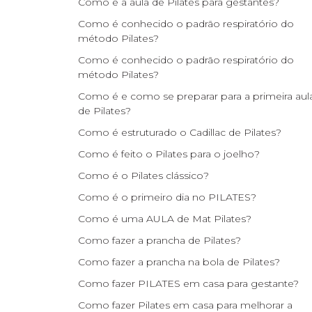
Como é a aula de Pilates para gestantes?
Como é conhecido o padrão respiratório do
método Pilates?
Como é conhecido o padrão respiratório do
método Pilates?
Como é e como se preparar para a primeira aul
de Pilates?
Como é estruturado o Cadillac de Pilates?
Como é feito o Pilates para o joelho?
Como é o Pilates clássico?
Como é o primeiro dia no PILATES?
Como é uma AULA de Mat Pilates?
Como fazer a prancha de Pilates?
Como fazer a prancha na bola de Pilates?
Como fazer PILATES em casa para gestante?
Como fazer Pilates em casa para melhorar a