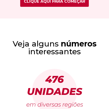
CLIQUE AQUI PARA COMEÇAR
Veja alguns
números
interessantes
476
UNIDADES
em diversas regiões