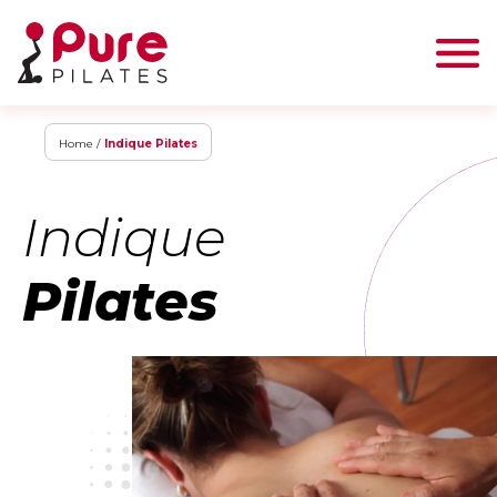
Home /
Indique Pilates
Indique
Pilates