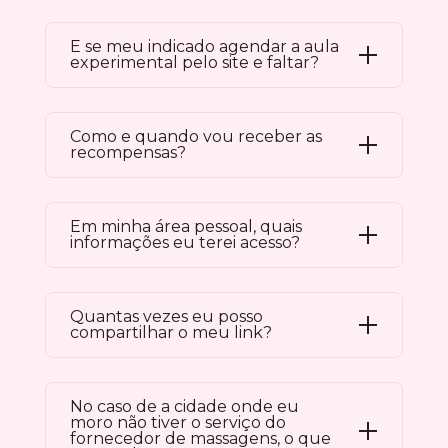
E se meu indicado agendar a aula
experimental pelo site e faltar?
Como e quando vou receber as
recompensas?
Em minha área pessoal, quais
informações eu terei acesso?
Quantas vezes eu posso
compartilhar o meu link?
No caso de a cidade onde eu
moro não tiver o serviço do
fornecedor de massagens, o que