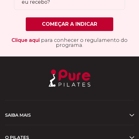
eu recebo?
COMEÇAR A INDICAR
Clique aqui
para conhecer o regulamento do
programa.
SAIBA MAIS
O PILATES