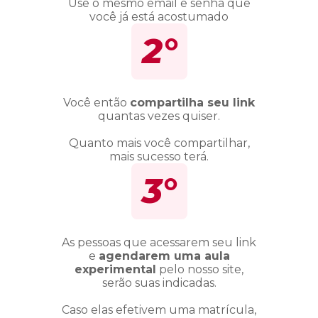
Use o mesmo email e senha que
você já está acostumado
2°
Você então
compartilha seu link
quantas vezes quiser.
Quanto mais você compartilhar,
mais sucesso terá.
3°
As pessoas que acessarem seu link
e
agendarem uma aula
experimental
pelo nosso site,
serão suas indicadas.
Caso elas efetivem uma matrícula,