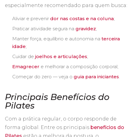
especialmente recomendado para quem busca:
Aliviar e prevenir
dor nas costas e na coluna
;
Praticar atividade segura na
gravidez
;
Manter força, equilíbrio e autonomia na
terceira
idade
;
Cuidar de
joelhos e articulações
;
Emagrecer
e melhorar a composição corporal;
Começar do zero — veja o
guia para iniciantes
.
Principais Benefícios do
Pilates
Com a prática regular, o corpo responde de
forma global. Entre os principais
benefícios do
Pilates
estão a melhora da postura, o