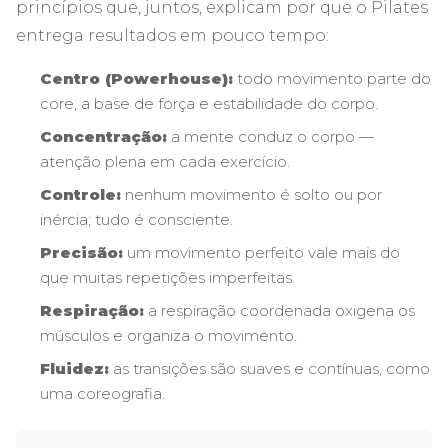
princípios que, juntos, explicam por que o Pilates
entrega resultados em pouco tempo:
Centro (Powerhouse):
todo movimento parte do
core, a base de força e estabilidade do corpo.
Concentração:
a mente conduz o corpo —
atenção plena em cada exercício.
Controle:
nenhum movimento é solto ou por
inércia; tudo é consciente.
Precisão:
um movimento perfeito vale mais do
que muitas repetições imperfeitas.
Respiração:
a respiração coordenada oxigena os
músculos e organiza o movimento.
Fluidez:
as transições são suaves e contínuas, como
uma coreografia.