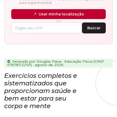
aula experimental.
📍
Usar minha localização
ou
Buscar
Revisado por Douglas Paiva · Educação Física (CREF
076787-G/SP) · agosto de 2026
Exercícios completos e
sistematizados que
proporcionam saúde e
bem estar para seu
corpo e mente