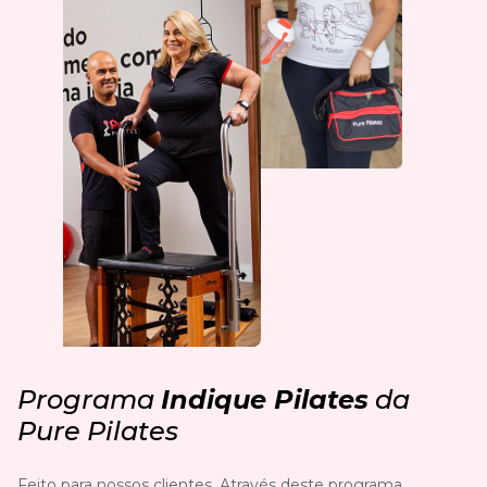
Programa
Indique Pilates
da
Pure Pilates
Feito para nossos clientes. Através deste programa,