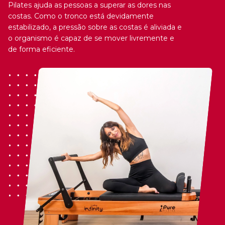
Pilates ajuda as pessoas a superar as dores nas
costas. Como o tronco está devidamente
estabilizado, a pressão sobre as costas é aliviada e
o organismo é capaz de se mover livremente e
de forma eficiente.