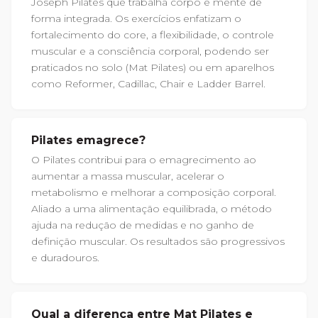
Joseph Pilates que trabalha corpo e mente de
forma integrada. Os exercícios enfatizam o
fortalecimento do core, a flexibilidade, o controle
muscular e a consciência corporal, podendo ser
praticados no solo (Mat Pilates) ou em aparelhos
como Reformer, Cadillac, Chair e Ladder Barrel.
Pilates emagrece?
O Pilates contribui para o emagrecimento ao
aumentar a massa muscular, acelerar o
metabolismo e melhorar a composição corporal.
Aliado a uma alimentação equilibrada, o método
ajuda na redução de medidas e no ganho de
definição muscular. Os resultados são progressivos
e duradouros.
Qual a diferença entre Mat Pilates e