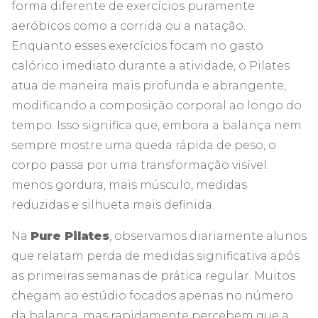
forma diferente de exercícios puramente
aeróbicos como a corrida ou a natação.
Enquanto esses exercícios focam no gasto
calórico imediato durante a atividade, o Pilates
atua de maneira mais profunda e abrangente,
modificando a composição corporal ao longo do
tempo. Isso significa que, embora a balança nem
sempre mostre uma queda rápida de peso, o
corpo passa por uma transformação visível:
menos gordura, mais músculo, medidas
reduzidas e silhueta mais definida.
Na
Pure Pilates
, observamos diariamente alunos
que relatam perda de medidas significativa após
as primeiras semanas de prática regular. Muitos
chegam ao estúdio focados apenas no número
da balança, mas rapidamente percebem que a