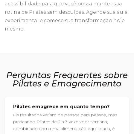
acessibilidade para que você possa manter sua
rotina de Pilates sem desculpas. Agende sua aula
experimental e comece sua transformação hoje
mesmo.
Perguntas Frequentes sobre
Pilates e Emagrecimento
Pilates emagrece em quanto tempo?
Os resultados variam de pessoa para pessoa, mas
praticando Pilates de 2 a 3 vezes por semana,
combinado com uma alimentação equilibrada, é