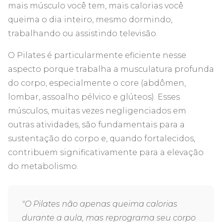
mais músculo você tem, mais calorias você
queima o dia inteiro, mesmo dormindo,
trabalhando ou assistindo televisão.
O Pilates é particularmente eficiente nesse
aspecto porque trabalha a musculatura profunda
do corpo, especialmente o core (abdômen,
lombar, assoalho pélvico e glúteos). Esses
músculos, muitas vezes negligenciados em
outras atividades, são fundamentais para a
sustentação do corpo e, quando fortalecidos,
contribuem significativamente para a elevação
do metabolismo.
"O Pilates não apenas queima calorias
durante a aula, mas reprograma seu corpo