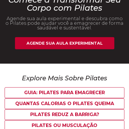
Corpo com Pilates
Agende sua aula experimental e descubra como
o Pilates pode ajudar você a emagrecer de forma
saudável e sustentável.
AGENDE SUA AULA EXPERIMENTAL
Explore Mais Sobre Pilates
GUIA: PILATES PARA EMAGRECER
QUANTAS CALORIAS O PILATES QUEIMA
PILATES REDUZ A BARRIGA?
PILATES OU MUSCULAÇÃO