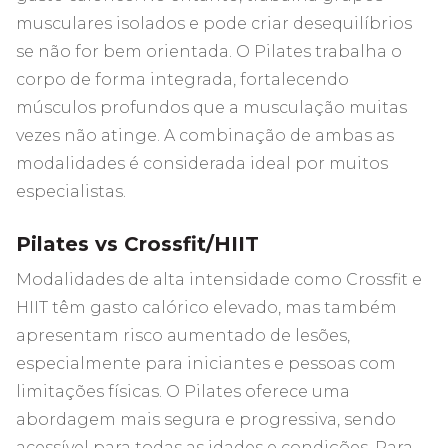
musculares isolados e pode criar desequilíbrios
se não for bem orientada. O Pilates trabalha o
corpo de forma integrada, fortalecendo
músculos profundos que a musculação muitas
vezes não atinge. A combinação de ambas as
modalidades é considerada ideal por muitos
especialistas.
Pilates vs Crossfit/HIIT
Modalidades de alta intensidade como Crossfit e
HIIT têm gasto calórico elevado, mas também
apresentam risco aumentado de lesões,
especialmente para iniciantes e pessoas com
limitações físicas. O Pilates oferece uma
abordagem mais segura e progressiva, sendo
acessível para todas as idades e condições. Para