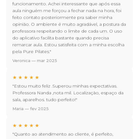
funcionamento. Achei interessante que após essa
aula ninguém me forçou a fechar nada na hora, foi
feito contato posteriormente pra saber minha
opinião. O ambiente é muito agradável, a postura da
professora respeitando o limite de cada um. O uso
do aplicativo facilita bastante quando precisa
remarcar aula. Estou satisfeita com a minha escolha
pela Pure Pilates."
Veronica — mar 2025
★
★
★
★
★
"Estou muito feliz .Superou minhas expectativas.
Professora Nanda ,nota mil. Localização, espaço da
sala, aparelhos. tudo perfeito!"
Maria — fev 2025
★
★
★
★
★
"Quanto ao atendimento ao cliente, é perfeito,