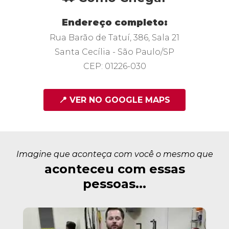
Endereço completo:
Rua Barão de Tatuí, 386, Sala 21
Santa Cecília - São Paulo/SP
CEP: 01226-030
📍 VER NO GOOGLE MAPS
Imagine que aconteça com você o mesmo que
aconteceu com essas
pessoas...