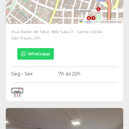
Leaflet
|
© OpenStreetMap
Rua Barão de Tatuí, 386, Sala 21 - Santa Cecília
São Paulo
,
SP
.
Whatsapp
Seg - Sex
7h às 22h