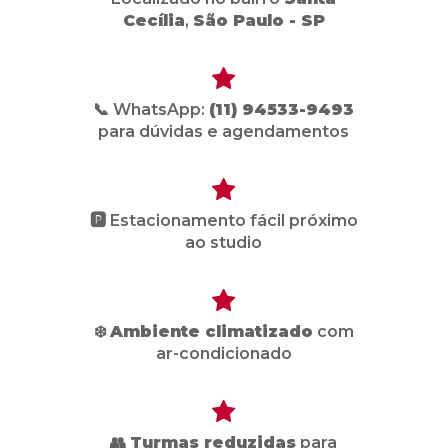
Cecília
,
São Paulo - SP
📞 WhatsApp:
(11) 94533-9493
para dúvidas e agendamentos
🅿️ Estacionamento fácil próximo
ao studio
❄️
Ambiente climatizado
com
ar-condicionado
👥
Turmas reduzidas
para