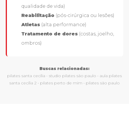
qualidade de vida)
Reabilitação
(pós-cirúrgica ou lesões)
Atletas
(alta performance)
Tratamento de dores
(costas, joelho,
ombros)
Buscas relacionadas:
pilates santa cecília • studio pilates são paulo • aula pilates
santa cecília 2 • pilates perto de mim • pilates são paulo