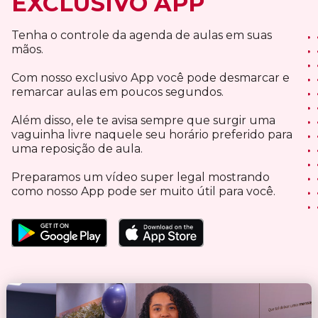
EXCLUSIVO APP
Tenha o controle da agenda de aulas em suas
mãos.
Com nosso exclusivo App você pode desmarcar e
remarcar aulas em poucos segundos.
Além disso, ele te avisa sempre que surgir uma
vaguinha livre naquele seu horário preferido para
uma reposição de aula.
Preparamos um vídeo super legal mostrando
como nosso App pode ser muito útil para você.