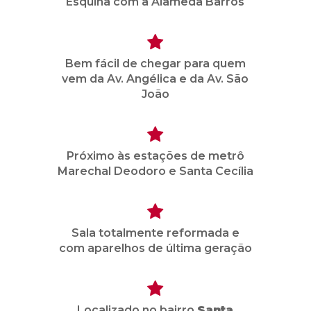
Esquina com a Alameda Barros
Bem fácil de chegar para quem
vem da Av. Angélica e da Av. São
João
Próximo às estações de metrô
Marechal Deodoro e Santa Cecília
Sala totalmente reformada e
com aparelhos de última geração
Localizado no bairro
Santa