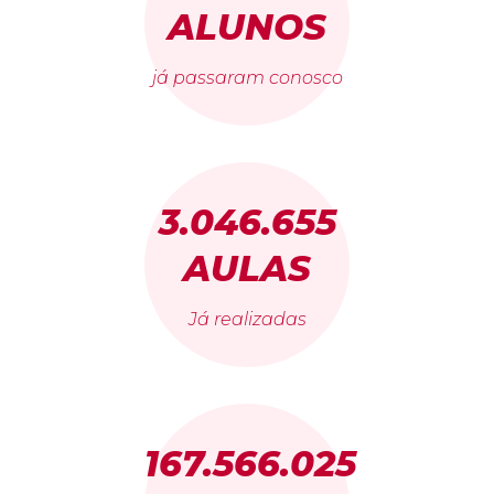
ALUNOS
já passaram conosco
3.046.655
AULAS
Já realizadas
167.566.025