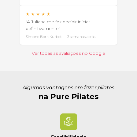
★
★
★
★
★
"A Juliana me fez decidir iniciar
definitivamente"
Simone Bork Kurbet — 3 semanas atrás
Ver todas as avaliações no Google
Algumas vantagens em fazer pilates
na Pure Pilates