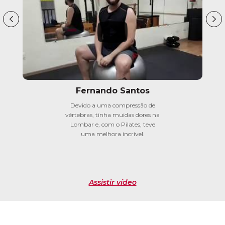
Fernando Santos
Devido a uma compressão de
vértebras, tinha muidas dores na
Lombar e, com o Pilates, teve
uma melhora incrível.
Assistir vídeo