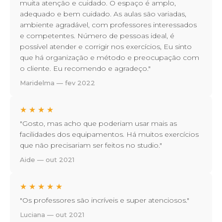
muita atenção e cuidado. O espaço é amplo,
adequado e bem cuidado. As aulas são variadas,
ambiente agradável, com professores interessados
e competentes. Número de pessoas ideal, é
possível atender e corrigir nos exercícios, Eu sinto
que há organização e método e preocupação com
o cliente. Eu recomendo e agradeço."
Maridelma — fev 2022
★
★
★
★
"Gosto, mas acho que poderiam usar mais as
facilidades dos equipamentos. Há muitos exercícios
que não precisariam ser feitos no studio."
Aide — out 2021
★
★
★
★
★
"Os professores são incríveis e super atenciosos."
Luciana — out 2021