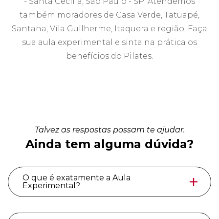
- Santa Cecília, São Paulo - SP. Atendemos
também moradores de Casa Verde, Tatuapé,
Santana, Vila Guilherme, Itaquera e região. Faça
sua aula experimental e sinta na prática os
benefícios do Pilates.
Talvez as respostas possam te ajudar.
Ainda tem alguma dúvida?
O que é exatamente a Aula
Experimental?