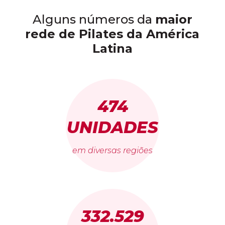
Alguns números da
maior
rede de Pilates da América
Latina
474
UNIDADES
em diversas regiões
332.529