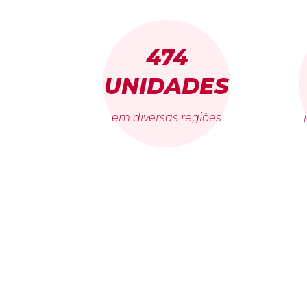
474
UNIDADES
em diversas regiões