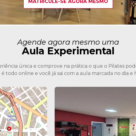
MATRICULE-SE AGORA MESMO
Agende agora mesmo uma
Aula Experimental
iência única e comprove na prática o que o Pilates pode
todo online e você já sai com a aula marcada no dia e h