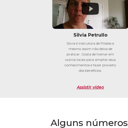
Silvia Petrullo
Silvia é instrutora de Pilates e
mesmo assim não deixa de
praticar. Gosta de treinar em
outros locais para ampliar seus
conhecimentos e fazer proveito
dos benefícios.
Assistir vídeo
Alguns números