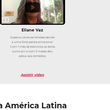
Eliane Vaz
Superou diversas tensões devido
a uma forte perda emocional.
Com 1 mês de exercícios as dores
sumiram e com 3 meses deu
adeus aos remédios.
Assistir vídeo
a América Latina