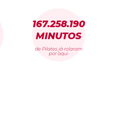
167.258.190
MINUTOS
de Pilates já rolaram
por aqui