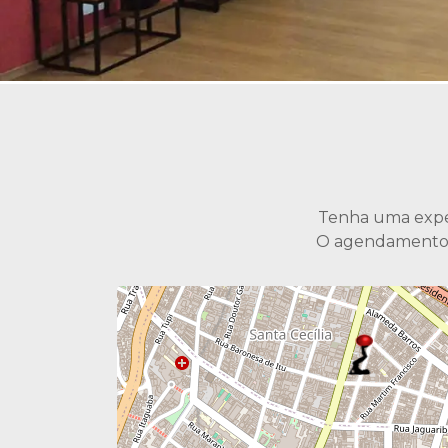
Tenha uma exper
O agendamento é 