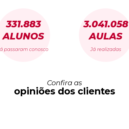
331.883
3.041.058
ALUNOS
AULAS
já passaram conosco
Já realizadas
Confira as
opiniões dos clientes