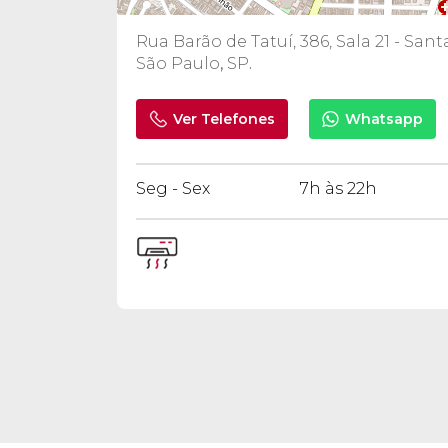
Rua Barão de Tatuí, 386, Sala 21 - Sant
São Paulo
,
SP
.
Ver Telefones
Whatsapp
Seg - Sex
7h às 22h