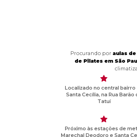
Procurando por
aulas de
de Pilates em São Pau
climatiz
Localizado no central bairro
Santa Cecília, na Rua Barão 
Tatuí
Próximo às estações de me
Marechal Deodoro e Santa Cec