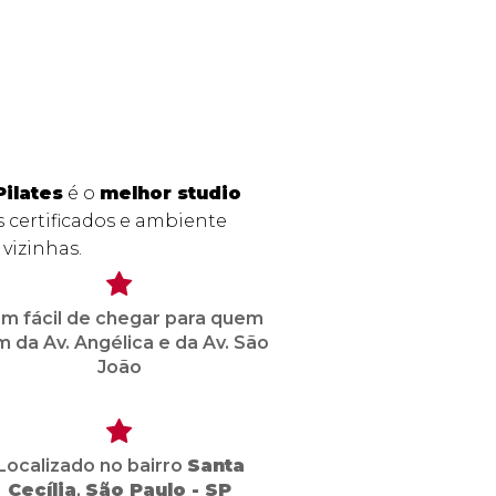
Pilates
é o
melhor studio
 certificados e ambiente
vizinhas.
m fácil de chegar para quem
 da Av. Angélica e da Av. São
João
Localizado no bairro
Santa
Cecília
,
São Paulo - SP