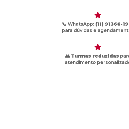
📞 WhatsApp:
(11) 91366-19
para dúvidas e agendament
👥
Turmas reduzidas
par
atendimento personalizad