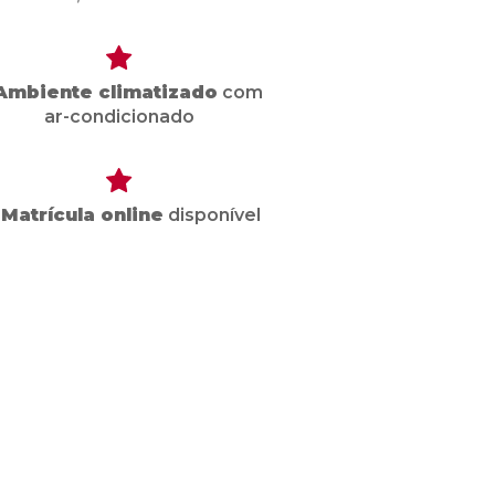
Ambiente climatizado
com
ar-condicionado

Matrícula online
disponível