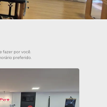
 fazer por você.
orário preferido.