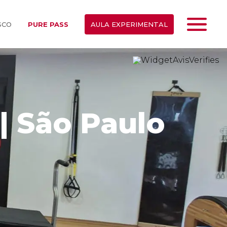
SCO
PURE PASS
AULA EXPERIMENTAL
 | São Paulo