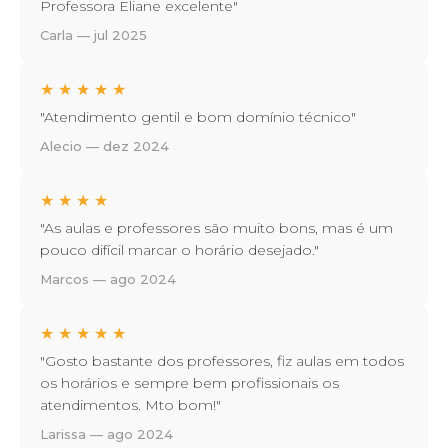
Professora Eliane excelente"
Carla — jul 2025
★
★
★
★
★
"Atendimento gentil e bom domínio técnico"
Alecio — dez 2024
★
★
★
★
"As aulas e professores são muito bons, mas é um
pouco difícil marcar o horário desejado."
Marcos — ago 2024
★
★
★
★
★
"Gosto bastante dos professores, fiz aulas em todos
os horários e sempre bem profissionais os
atendimentos. Mto bom!"
Larissa — ago 2024