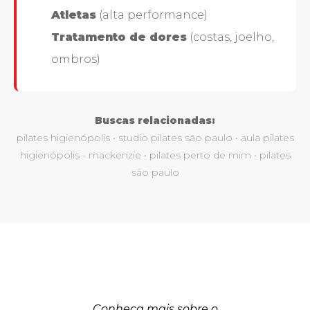
Atletas
(alta performance)
Tratamento de dores
(costas, joelho,
ombros)
Buscas relacionadas:
pilates higienópolis • studio pilates são paulo • aula pilates
higienópolis - mackenzie • pilates perto de mim • pilates
são paulo
Conheça mais sobre o