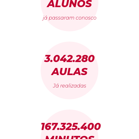
ALUNOS
já passaram conosco
3.042.280
AULAS
Já realizadas
167.325.400