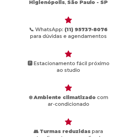
Higienópolis
,
São Paulo - SP
📞 WhatsApp:
(11) 95737-8076
para dúvidas e agendamentos
🅿️ Estacionamento fácil próximo
ao studio
❄️
Ambiente climatizado
com
ar-condicionado
👥
Turmas reduzidas
para