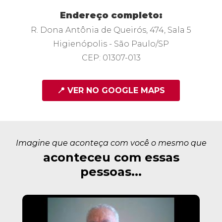
Endereço completo:
R. Dona Antônia de Queirós, 474, Sala 5
Higienópolis - São Paulo/SP
CEP: 01307-013
📍 VER NO GOOGLE MAPS
Imagine que aconteça com você o mesmo que
aconteceu com essas
pessoas...