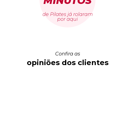
MINUTOS
de Pilates já rolaram
por aqui
Confira as
opiniões dos clientes