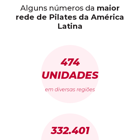
Alguns números da
maior
rede de Pilates da América
Latina
474
UNIDADES
em diversas regiões
332.401