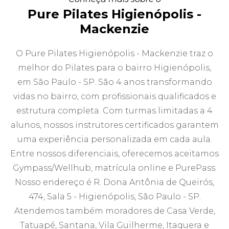
Pure Pilates Higienópolis -
Mackenzie
O Pure Pilates Higienópolis - Mackenzie traz o
melhor do Pilates para o bairro Higienópolis,
em São Paulo - SP. São 4 anos transformando
vidas no bairro, com profissionais qualificados e
estrutura completa. Com turmas limitadas a 4
alunos, nossos instrutores certificados garantem
uma experiência personalizada em cada aula.
Entre nossos diferenciais, oferecemos aceitamos
Gympass/Wellhub, matrícula online e PurePass.
Nosso endereço é R. Dona Antônia de Queirós,
474, Sala 5 - Higienópolis, São Paulo - SP.
Atendemos também moradores de Casa Verde,
Tatuapé, Santana, Vila Guilherme, Itaquera e