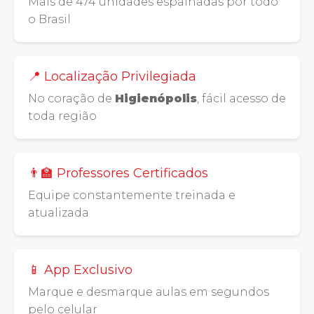
Mais de 474 unidades espalhadas por todo
o Brasil
📍 Localização Privilegiada
No coração de
Higienópolis
, fácil acesso de
toda região
👨‍🏫 Professores Certificados
Equipe constantemente treinada e
atualizada
📱 App Exclusivo
Marque e desmarque aulas em segundos
pelo celular