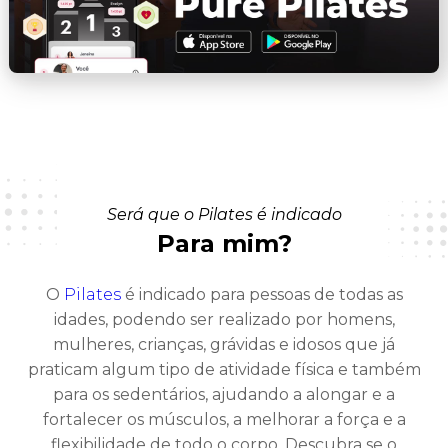
Será que o Pilates é indicado
Para mim?
O
Pilates
é indicado para pessoas de todas as
idades, podendo ser realizado por homens,
mulheres, crianças, grávidas e idosos que já
praticam algum tipo de atividade física e também
para os sedentários, ajudando a alongar e a
fortalecer os músculos, a melhorar a força e a
flexibilidade de todo o corpo. Descubra se o