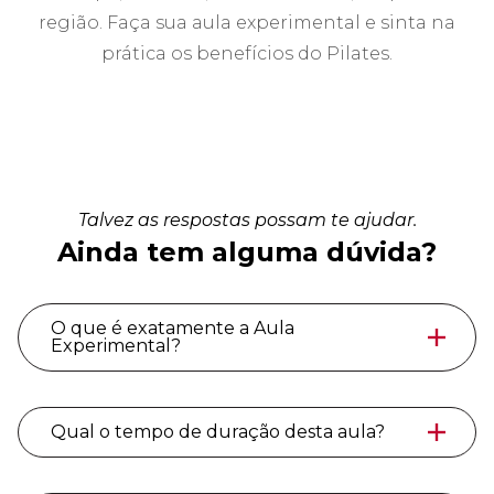
região. Faça sua aula experimental e sinta na
prática os benefícios do Pilates.
Talvez as respostas possam te ajudar.
Ainda tem alguma dúvida?
O que é exatamente a Aula
Experimental?
Qual o tempo de duração desta aula?