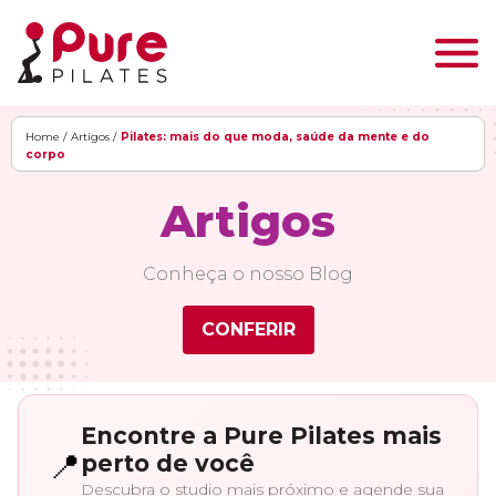
Home /
Artigos /
Pilates: mais do que moda, saúde da mente e do
corpo
Artigos
Conheça o nosso Blog
CONFERIR
Encontre a Pure Pilates mais
📍
perto de você
Descubra o studio mais próximo e agende sua