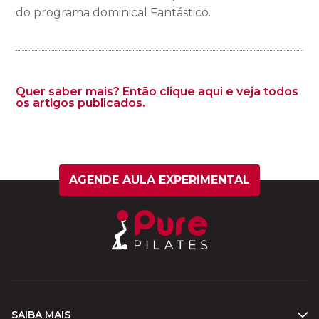
do programa dominical Fantástico.
Quer saber mais? Então clique aqui e veja todos
os artigos publicados.
AGENDE AULA EXPERIMENTAL
SAIBA MAIS