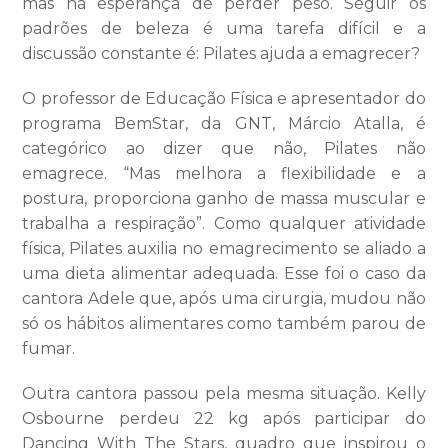
mas na esperança de perder peso. Seguir os
padrões de beleza é uma tarefa difícil e a
discussão constante é: Pilates ajuda a emagrecer?
O professor de Educação Física e apresentador do
programa BemStar, da GNT, Márcio Atalla, é
categórico ao dizer que não, Pilates não
emagrece. “Mas melhora a flexibilidade e a
postura, proporciona ganho de massa muscular e
trabalha a respiração”. Como qualquer atividade
física, Pilates auxilia no emagrecimento se aliado a
uma dieta alimentar adequada. Esse foi o caso da
cantora Adele que, após uma cirurgia, mudou não
só os hábitos alimentares como também parou de
fumar.
Outra cantora passou pela mesma situação. Kelly
Osbourne perdeu 22 kg após participar do
Dancing With The Stars, quadro que inspirou o