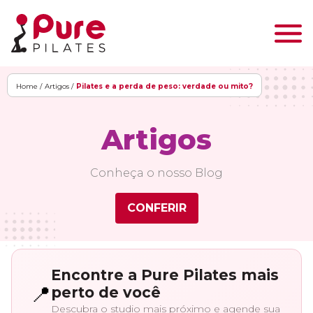
Home /
Artigos /
Pilates e a perda de peso: verdade ou mito?
Artigos
Conheça o nosso Blog
CONFERIR
Encontre a Pure Pilates mais
📍
perto de você
Descubra o studio mais próximo e agende sua