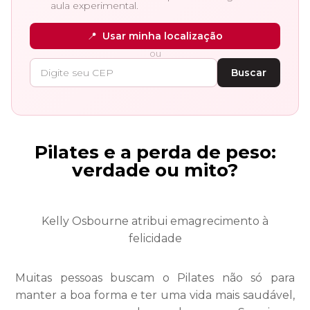
aula experimental.
📍
Usar minha localização
ou
Buscar
Pilates e a perda de peso:
verdade ou mito?
Kelly Osbourne atribui emagrecimento à
felicidade
Muitas pessoas buscam o Pilates não só para
manter a boa forma e ter uma vida mais saudável,