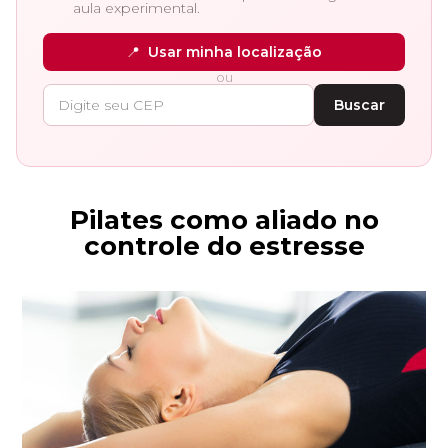
aula experimental.
📍
Usar minha localização
ou
Buscar
Pilates como aliado no
controle do estresse