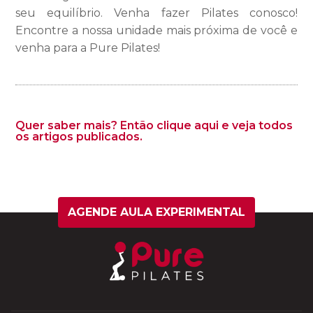
seu equilíbrio. Venha fazer Pilates conosco!
Encontre a nossa unidade mais próxima de você e
venha para a Pure Pilates!
Quer saber mais? Então clique aqui e veja todos
os artigos publicados.
AGENDE AULA EXPERIMENTAL