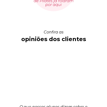
de Pilates já rolaram
por aqui
Confira as
opiniões dos clientes
O que nossos alunos dizem sobre o