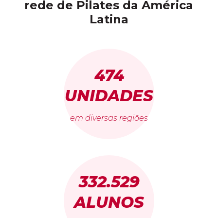
rede de Pilates da América
Latina
474
UNIDADES
em diversas regiões
332.529
ALUNOS