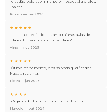
"gratidão pelo acolhimento em especial a profes.
Thalita"
Rosana — mai 2026
★
★
★
★
★
"Excelente profissionais, amo minhas aulas de
pilates. Eu recomendo pure pilates"
Aline — nov 2025
★
★
★
★
★
"Ótimo atendimento, profissionais qualificados.
Nada a reclamar."
Pietra — jun 2025
★
★
★
★
"Organizado, limpo e com bom aplicativo."
Marcelo — out 2024