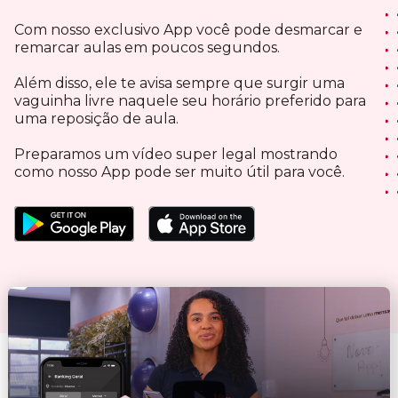
Com nosso exclusivo App você pode desmarcar e
remarcar aulas em poucos segundos.
Além disso, ele te avisa sempre que surgir uma
vaguinha livre naquele seu horário preferido para
uma reposição de aula.
Preparamos um vídeo super legal mostrando
como nosso App pode ser muito útil para você.