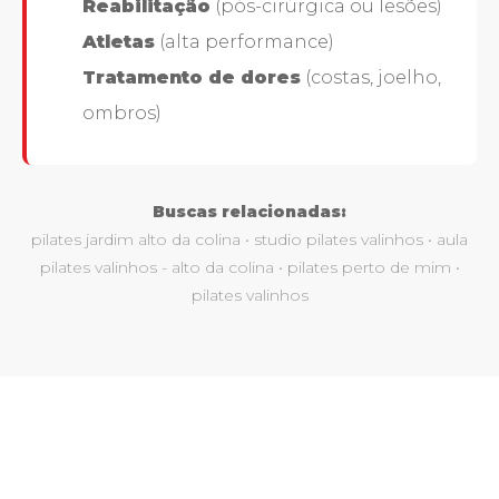
Reabilitação
(pós-cirúrgica ou lesões)
Atletas
(alta performance)
Tratamento de dores
(costas, joelho,
ombros)
Buscas relacionadas:
pilates jardim alto da colina • studio pilates valinhos • aula
pilates valinhos - alto da colina • pilates perto de mim •
pilates valinhos