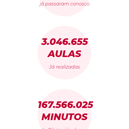
já passaram conosco
3.046.655
AULAS
Já realizadas
167.566.025
MINUTOS