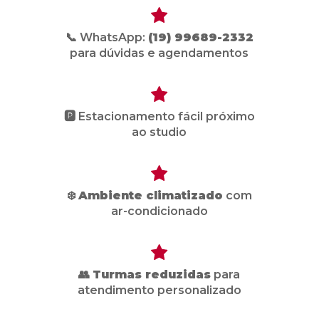
📞 WhatsApp:
(19) 99689-2332
para dúvidas e agendamentos
🅿️ Estacionamento fácil próximo
ao studio
❄️
Ambiente climatizado
com
ar-condicionado
👥
Turmas reduzidas
para
atendimento personalizado