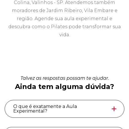
Colina, Valinhos - SP. Atendemos também
moradores de Jardim Ribeiro, Vila Embare e
região. Agende sua aula experimental e
descubra como o Pilates pode transformar sua
vida.
Talvez as respostas possam te ajudar.
Ainda tem alguma dúvida?
O que é exatamente a Aula
Experimental?