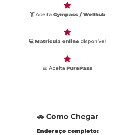
🏋️ Aceita
Gympass / Wellhub
💻
Matrícula online
disponível
🎫 Aceita
PurePass
🚗 Como Chegar
Endereço completo: