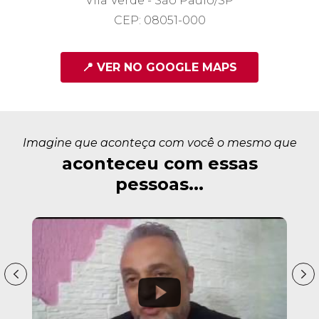
Vila Verde - São Paulo/SP
CEP: 08051-000
📍 VER NO GOOGLE MAPS
Imagine que aconteça com você o mesmo que
aconteceu com essas
pessoas...