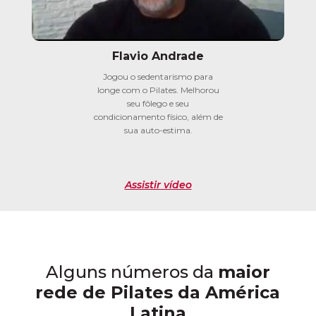
Flavio Andrade
Jogou o sedentarismo para
longe com o Pilates. Melhorou
seu fôlego e seu
condicionamento físico, além de
sua auto-estima.
Assistir vídeo
Alguns números da
maior
rede de Pilates da América
Latina