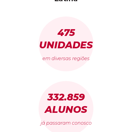
475
UNIDADES
em diversas regiões
332.859
ALUNOS
já passaram conosco