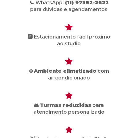
📞 WhatsApp:
(11) 97392-2622
para dúvidas e agendamentos
🅿️ Estacionamento fácil próximo
ao studio
❄️
Ambiente climatizado
com
ar-condicionado
👥
Turmas reduzidas
para
atendimento personalizado