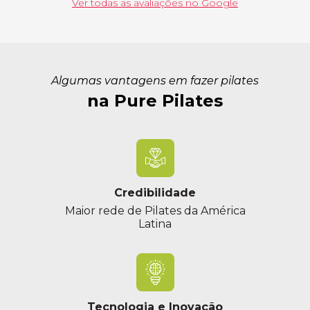
Ver todas as avaliações no Google
Algumas vantagens em fazer pilates
na Pure Pilates
Credibilidade
Maior rede de Pilates da América
Latina
Tecnologia e Inovação