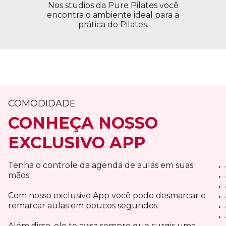
Nos studios da Pure Pilates você
encontra o ambiente ideal para a
prática do Pilates.
COMODIDADE
CONHEÇA NOSSO
EXCLUSIVO APP
Tenha o controle da agenda de aulas em suas
mãos.
Com nosso exclusivo App você pode desmarcar e
remarcar aulas em poucos segundos.
Além disso, ele te avisa sempre que surgir uma