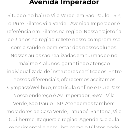
Avenida Imperador
Situado no bairro Vila Verde, em São Paulo - SP,
o Pure Pilates Vila Verde - Avenida Imperador é
referência em Pilates na região. Nossa trajetória
de 3 anos na região reflete nosso compromisso
com a saúde e bem-estar dos nossos alunos.
Nossas aulas são realizadas em turmas de no
máximo 4 alunos, garantindo atenção
individualizada de instrutores certificados. Entre
nossos diferenciais, oferecemos aceitamos
Gympass/Wellhub, matrícula online e PurePass.
Nosso endereço é Av. Imperador, 5557 - Vila
Verde, São Paulo - SP. Atendemos também
moradores de Casa Verde, Tatuapé, Santana, Vila
Guilherme, Itaquera e região. Agende sua aula
experimental e descubra como o Pilates pode