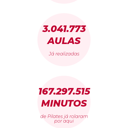
3.041.773
AULAS
Já realizadas
167.297.515
MINUTOS
de Pilates já rolaram
por aqui