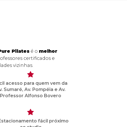
Pure Pilates
é o
melhor
fessores certificados e
dades vizinhas.
cil acesso para quem vem da
v. Sumaré, Av. Pompéia e Av.
Professor Alfonso Bovero
 Estacionamento fácil próximo