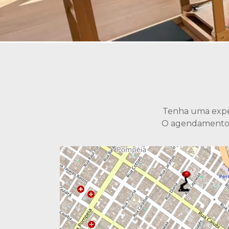
Tenha uma exper
O agendamento é 