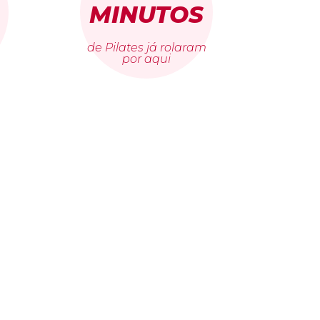
MINUTOS
de Pilates já rolaram
por aqui