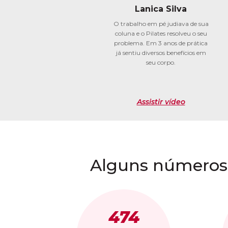
Lanica Silva
O trabalho em pé judiava de sua
coluna e o Pilates resolveu o seu
problema. Em 3 anos de prática
já sentiu diversos benefícios em
seu corpo.
Assistir vídeo
Alguns números
474