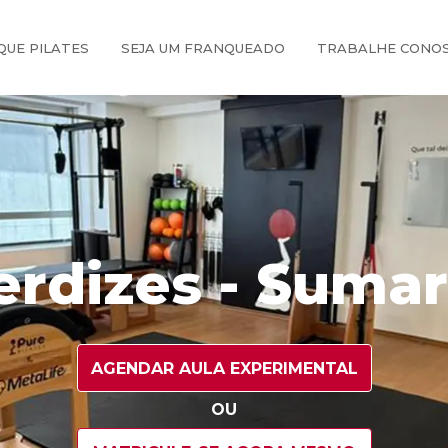
QUE PILATES
SEJA UM FRANQUEADO
TRABALHE CONO
erdizes - Sumar
AGENDAR AULA EXPERIMENTAL
OU