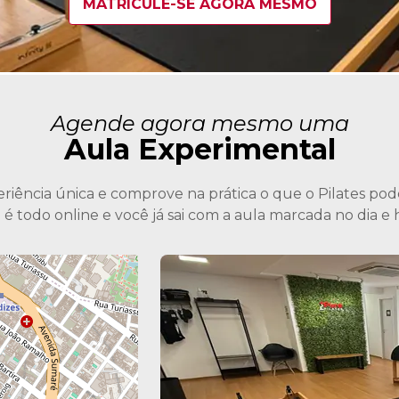
MATRICULE-SE AGORA MESMO
Agende agora mesmo uma
Aula Experimental
iência única e comprove na prática o que o Pilates pode
todo online e você já sai com a aula marcada no dia e h