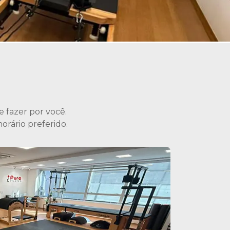
 fazer por você.
orário preferido.