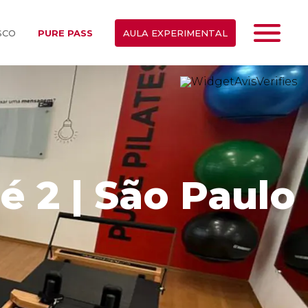
SCO
PURE PASS
AULA EXPERIMENTAL
é 2 | São Paulo