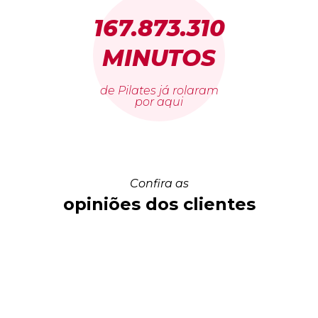
167.873.310
MINUTOS
de Pilates já rolaram
por aqui
Confira as
opiniões dos clientes