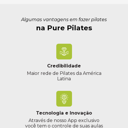
Algumas vantagens em fazer pilates
na Pure Pilates
Credibilidade
Maior rede de Pilates da América
Latina
Tecnologia e Inovação
Através de nosso App exclusivo
você tem o controle de suas aulas