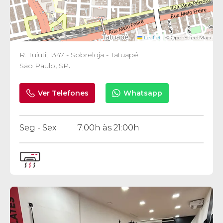
Leaflet
|
© OpenStreetMap
R. Tuiuti, 1347 - Sobreloja - Tatuapé
São Paulo
,
SP
.
Ver Telefones
Whatsapp
Seg - Sex
7:00h às 21:00h