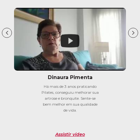
Dinaura Pimenta
Há mais de 3 anos praticando
Pilates, conseguiu melhorar sua
artrose e bronquite. Sente-se
bem melhor em sua qualidade
de vida.
Assistir vídeo