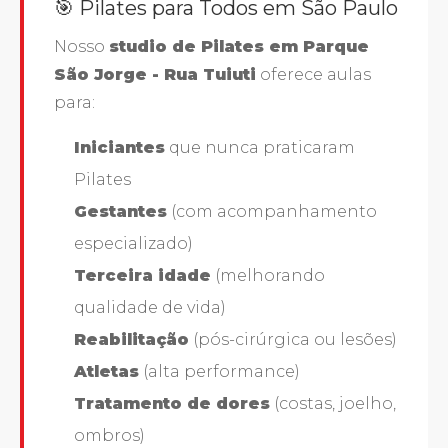
🎯 Pilates para Todos em São Paulo
Nosso
studio de Pilates em Parque
São Jorge - Rua Tuiuti
oferece aulas
para:
Iniciantes
que nunca praticaram
Pilates
Gestantes
(com acompanhamento
especializado)
Terceira idade
(melhorando
qualidade de vida)
Reabilitação
(pós-cirúrgica ou lesões)
Atletas
(alta performance)
Tratamento de dores
(costas, joelho,
ombros)