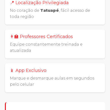
📍 Localização Privilegiada
No coração de
Tatuapé
, fácil acesso de
toda região
👨‍🏫 Professores Certificados
Equipe constantemente treinada e
atualizada
📱 App Exclusivo
Marque e desmarque aulas em segundos
pelo celular