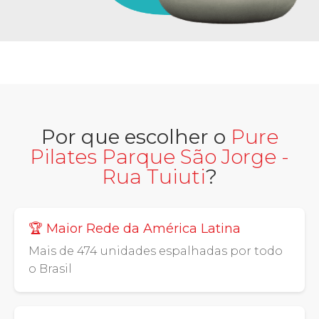
Por que escolher o
Pure
Pilates Parque São Jorge -
Rua Tuiuti
?
🏆 Maior Rede da América Latina
Mais de 474 unidades espalhadas por todo
o Brasil