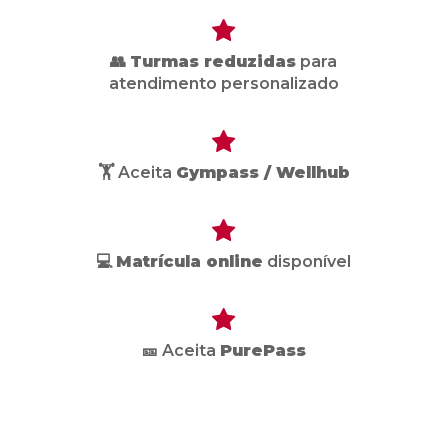
👥
Turmas reduzidas
para
atendimento personalizado
🏋️ Aceita
Gympass / Wellhub
💻
Matrícula online
disponível
🎫 Aceita
PurePass