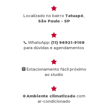
Localizado no bairro
Tatuapé
,
São Paulo - SP
📞 WhatsApp:
(11) 96921-9108
para dúvidas e agendamentos
🅿️ Estacionamento fácil próximo
ao studio
❄️
Ambiente climatizado
com
ar-condicionado