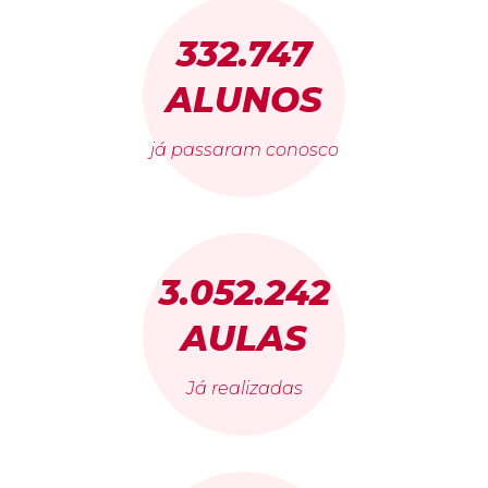
332.747
ALUNOS
já passaram conosco
3.052.242
AULAS
Já realizadas