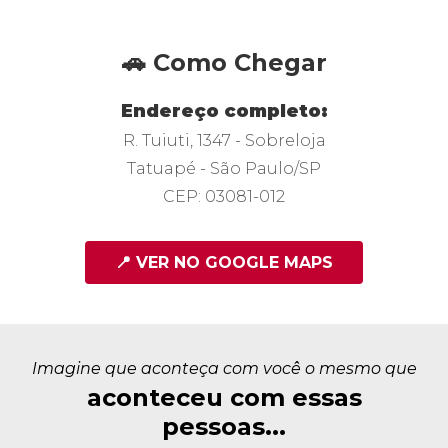
🚗 Como Chegar
Endereço completo:
R. Tuiuti, 1347 - Sobreloja
Tatuapé - São Paulo/SP
CEP: 03081-012
📍 VER NO GOOGLE MAPS
Imagine que aconteça com você o mesmo que
aconteceu com essas
pessoas...