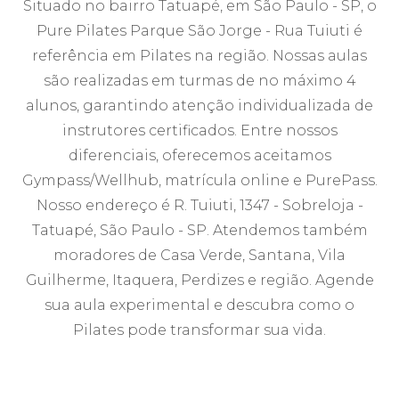
Situado no bairro Tatuapé, em São Paulo - SP, o
Pure Pilates Parque São Jorge - Rua Tuiuti é
referência em Pilates na região. Nossas aulas
são realizadas em turmas de no máximo 4
alunos, garantindo atenção individualizada de
instrutores certificados. Entre nossos
diferenciais, oferecemos aceitamos
Gympass/Wellhub, matrícula online e PurePass.
Nosso endereço é R. Tuiuti, 1347 - Sobreloja -
Tatuapé, São Paulo - SP. Atendemos também
moradores de Casa Verde, Santana, Vila
Guilherme, Itaquera, Perdizes e região. Agende
sua aula experimental e descubra como o
Pilates pode transformar sua vida.