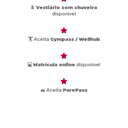
🚿
Vestiário com chuveiro
disponível
🏋️ Aceita
Gympass / Wellhub
💻
Matrícula online
disponível
🎫 Aceita
PurePass