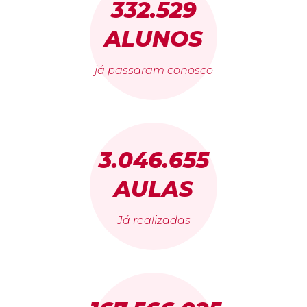
332.529
ALUNOS
já passaram conosco
3.046.655
AULAS
Já realizadas