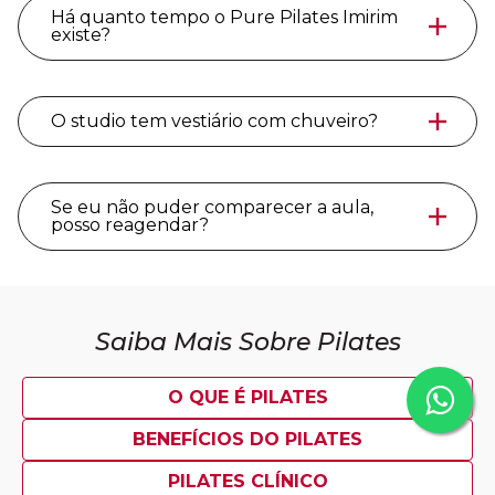
Há quanto tempo o Pure Pilates Imirim
existe?
O studio tem vestiário com chuveiro?
Se eu não puder comparecer a aula,
posso reagendar?
Saiba Mais Sobre Pilates
O QUE É PILATES
BENEFÍCIOS DO PILATES
PILATES CLÍNICO