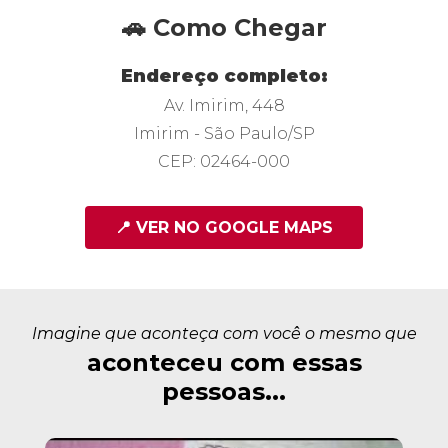
🚗 Como Chegar
Endereço completo:
Av. Imirim, 448
Imirim - São Paulo/SP
CEP: 02464-000
📍 VER NO GOOGLE MAPS
Imagine que aconteça com você o mesmo que
aconteceu com essas
pessoas...