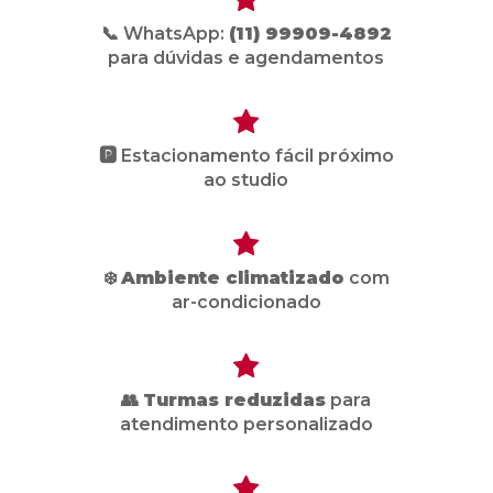
📞 WhatsApp:
(11) 99909-4892
para dúvidas e agendamentos
🅿️ Estacionamento fácil próximo
ao studio
❄️
Ambiente climatizado
com
ar-condicionado
👥
Turmas reduzidas
para
atendimento personalizado