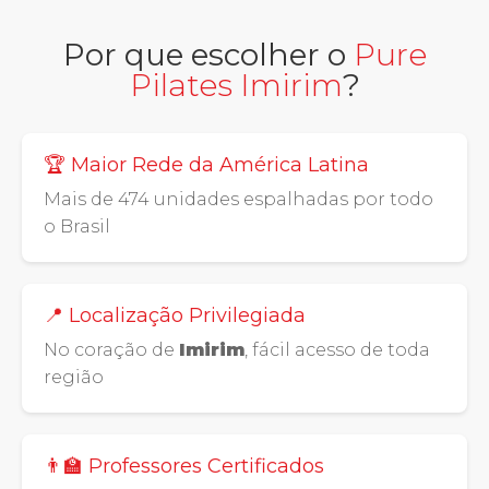
Por que escolher o
Pure
Pilates Imirim
?
🏆 Maior Rede da América Latina
Mais de 474 unidades espalhadas por todo
o Brasil
📍 Localização Privilegiada
No coração de
Imirim
, fácil acesso de toda
região
👨‍🏫 Professores Certificados