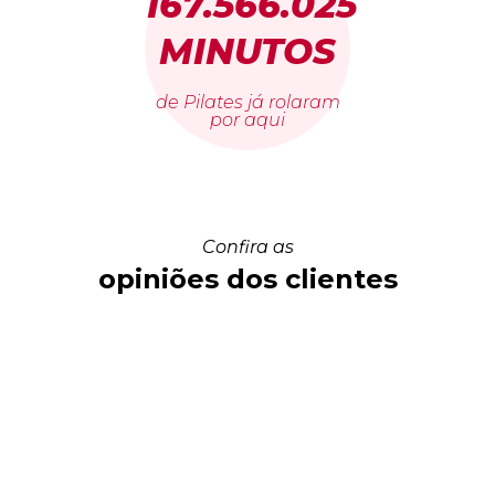
167.566.025
MINUTOS
de Pilates já rolaram
por aqui
Confira as
opiniões dos clientes