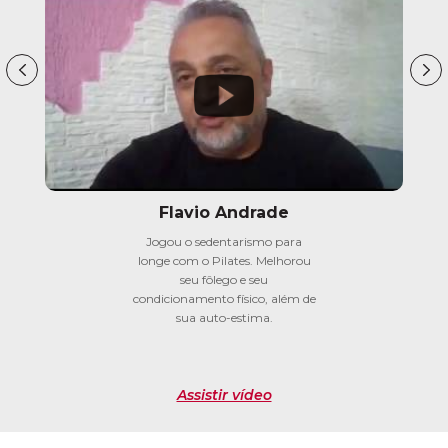
Flavio Andrade
Jogou o sedentarismo para
longe com o Pilates. Melhorou
seu fôlego e seu
condicionamento físico, além de
sua auto-estima.
Assistir vídeo