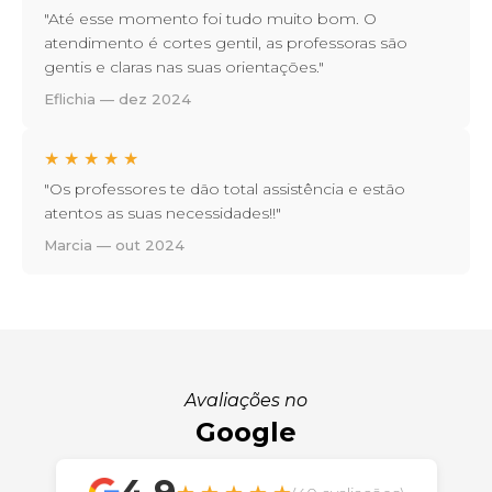
"Até esse momento foi tudo muito bom. O
atendimento é cortes gentil, as professoras são
gentis e claras nas suas orientações."
Eflichia — dez 2024
★
★
★
★
★
"Os professores te dão total assistência e estão
atentos as suas necessidades!!"
Marcia — out 2024
Avaliações no
Google