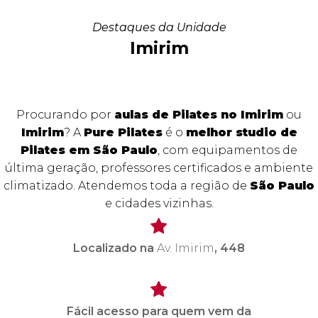
Destaques da Unidade
Imirim
Procurando por
aulas de Pilates no Imirim
ou
Imirim
? A
Pure Pilates
é o
melhor studio de
Pilates em São Paulo
, com equipamentos de
última geração, professores certificados e ambiente
climatizado. Atendemos toda a região de
São Paulo
e cidades vizinhas.
Localizado na
Av. Imirim
, 448
Fácil acesso para quem vem da