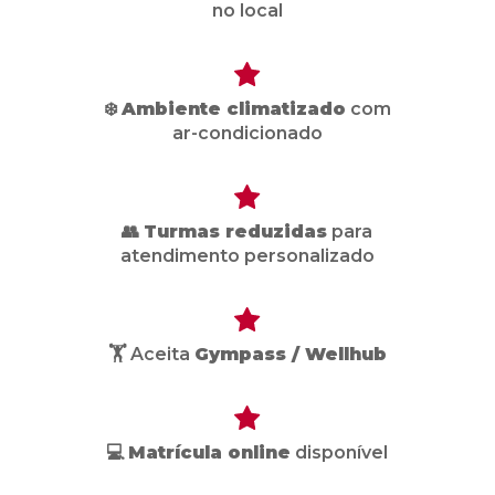
no local
❄️
Ambiente climatizado
com
ar-condicionado
👥
Turmas reduzidas
para
atendimento personalizado
🏋️ Aceita
Gympass / Wellhub
💻
Matrícula online
disponível