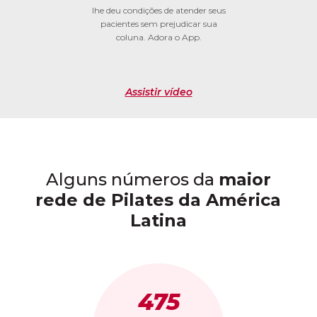
lhe deu condições de atender seus
pacientes sem prejudicar sua
coluna. Adora o App.
Assistir vídeo
Alguns números da
maior
rede de Pilates da América
Latina
475