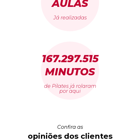
AULAS
Já realizadas
167.297.515
MINUTOS
de Pilates já rolaram
por aqui
Confira as
opiniões dos clientes