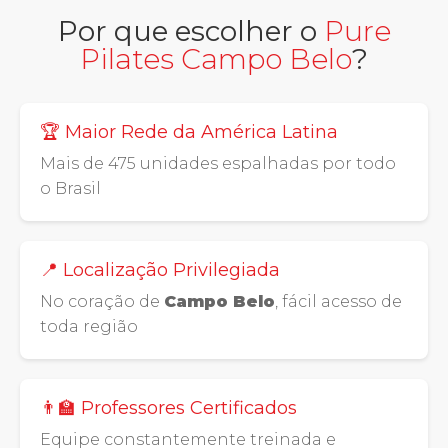
Por que escolher o
Pure
Pilates Campo Belo
?
🏆 Maior Rede da América Latina
Mais de 475 unidades espalhadas por todo
o Brasil
📍 Localização Privilegiada
No coração de
Campo Belo
, fácil acesso de
toda região
👨‍🏫 Professores Certificados
Equipe constantemente treinada e