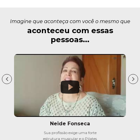
Imagine que aconteça com você o mesmo que
aconteceu com essas
pessoas...
Neide Fonseca
Sua profissão exige uma forte
estrutura muscular e o Pilates