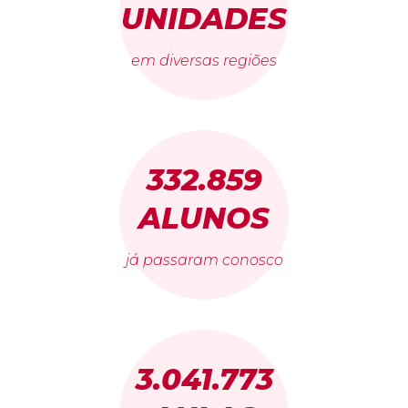
UNIDADES
em diversas regiões
332.859
ALUNOS
já passaram conosco
3.041.773