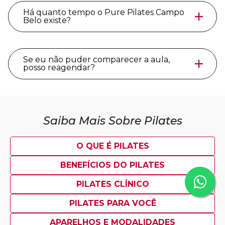
Há quanto tempo o Pure Pilates Campo
Belo existe?
Se eu não puder comparecer a aula,
posso reagendar?
Saiba Mais Sobre Pilates
O QUE É PILATES
BENEFÍCIOS DO PILATES
PILATES CLÍNICO
PILATES PARA VOCÊ
APARELHOS E MODALIDADES