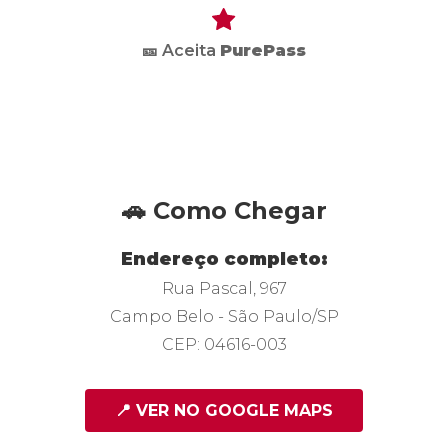
🎫 Aceita
PurePass
🚗 Como Chegar
Endereço completo:
Rua Pascal, 967
Campo Belo - São Paulo/SP
CEP: 04616-003
📍 VER NO GOOGLE MAPS