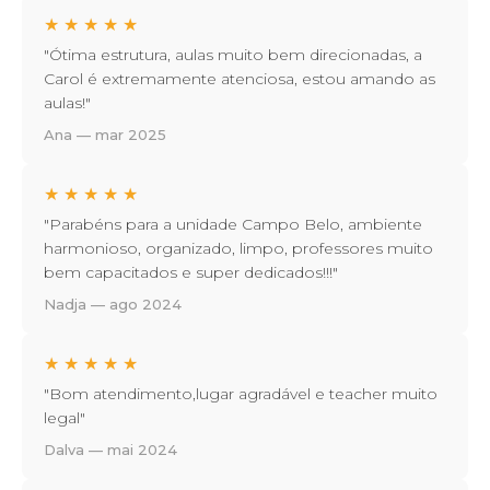
★
★
★
★
★
"Ótima estrutura, aulas muito bem direcionadas, a
Carol é extremamente atenciosa, estou amando as
aulas!"
Ana — mar 2025
★
★
★
★
★
"Parabéns para a unidade Campo Belo, ambiente
harmonioso, organizado, limpo, professores muito
bem capacitados e super dedicados!!!"
Nadja — ago 2024
★
★
★
★
★
"Bom atendimento,lugar agradável e teacher muito
legal"
Dalva — mai 2024