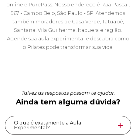
online e PurePass. Nosso endereço é Rua Pascal,
967 - Campo Belo, São Paulo - SP. Atendemos
também moradores de Casa Verde, Tatuapé,
Santana, Vila Guilherme, Itaquera e região.
Agende sua aula experimental e descubra como
o Pilates pode transformar sua vida.
Talvez as respostas possam te ajudar.
Ainda tem alguma dúvida?
O que é exatamente a Aula
Experimental?