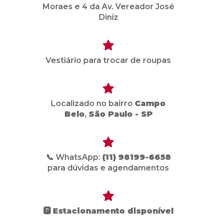
Moraes e 4 da Av. Vereador José
Diniz
Vestiário para trocar de roupas
Localizado no bairro
Campo
Belo
,
São Paulo - SP
📞 WhatsApp:
(11) 98199-6658
para dúvidas e agendamentos
🅿️
Estacionamento disponível