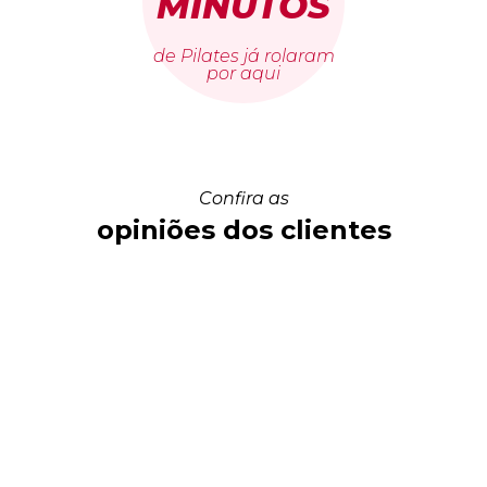
MINUTOS
de Pilates já rolaram
por aqui
Confira as
opiniões dos clientes