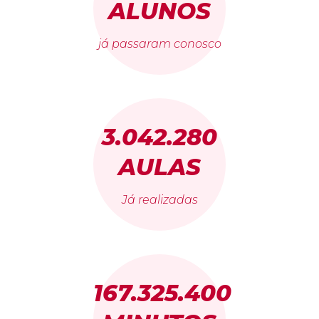
ALUNOS
já passaram conosco
3.042.280
AULAS
Já realizadas
167.325.400