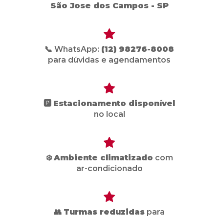
São Jose dos Campos - SP
📞 WhatsApp:
(12) 98276-8008
para dúvidas e agendamentos
🅿️
Estacionamento disponível
no local
❄️
Ambiente climatizado
com
ar-condicionado
👥
Turmas reduzidas
para