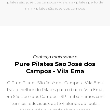
pilates são josé dos campos - vila ema • pilates perto de
mim • pilates são jose dos campos
Conheça mais sobre o
Pure Pilates São José dos
Campos - Vila Ema
O Pure Pilates São José dos Campos - Vila Ema
traz o melhor do Pilates para o bairro Vila Ema,
em São Jose dos Campos - SP. Trabalhamos com
turmas reduzidas de até 4 alunos por aula,