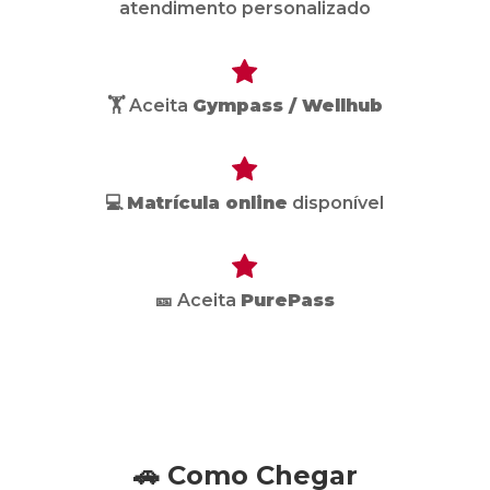
atendimento personalizado
🏋️ Aceita
Gympass / Wellhub
💻
Matrícula online
disponível
🎫 Aceita
PurePass
🚗 Como Chegar