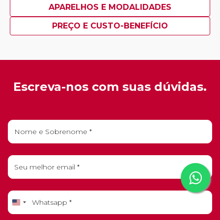
APARELHOS E MODALIDADES
PREÇO E CUSTO-BENEFÍCIO
Escreva-nos com suas dúvidas.
United
States
+1