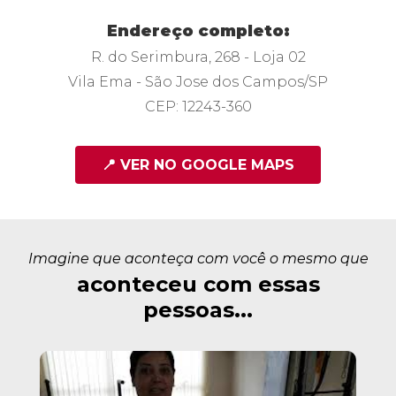
Endereço completo:
R. do Serimbura, 268 - Loja 02
Vila Ema - São Jose dos Campos/SP
CEP: 12243-360
📍 VER NO GOOGLE MAPS
Imagine que aconteça com você o mesmo que
aconteceu com essas
pessoas...