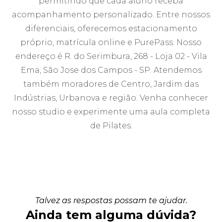
permitindo que cada aluno receba
acompanhamento personalizado. Entre nossos
diferenciais, oferecemos estacionamento
próprio, matrícula online e PurePass. Nosso
endereço é R. do Serimbura, 268 - Loja 02 - Vila
Ema, São Jose dos Campos - SP. Atendemos
também moradores de Centro, Jardim das
Indústrias, Urbanova e região. Venha conhecer
nosso studio e experimente uma aula completa
de Pilates.
Talvez as respostas possam te ajudar.
Ainda tem alguma dúvida?