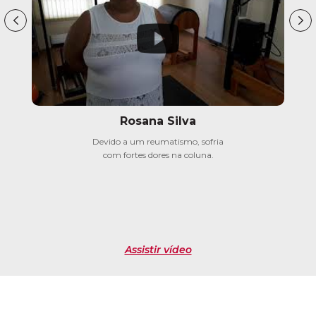
Rosana Silva
Devido a um reumatismo, sofria
com fortes dores na coluna.
Assistir vídeo