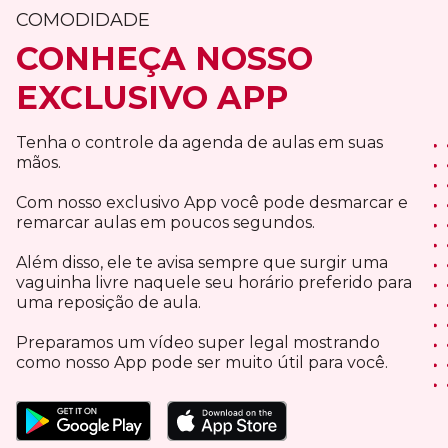
COMODIDADE
CONHEÇA NOSSO
EXCLUSIVO APP
Tenha o controle da agenda de aulas em suas
mãos.
Com nosso exclusivo App você pode desmarcar e
remarcar aulas em poucos segundos.
Além disso, ele te avisa sempre que surgir uma
vaguinha livre naquele seu horário preferido para
uma reposição de aula.
Preparamos um vídeo super legal mostrando
como nosso App pode ser muito útil para você.