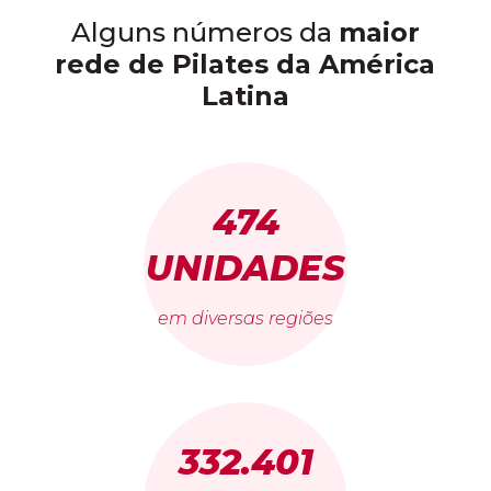
Alguns números da
maior
rede de Pilates da América
Latina
474
UNIDADES
em diversas regiões
332.401