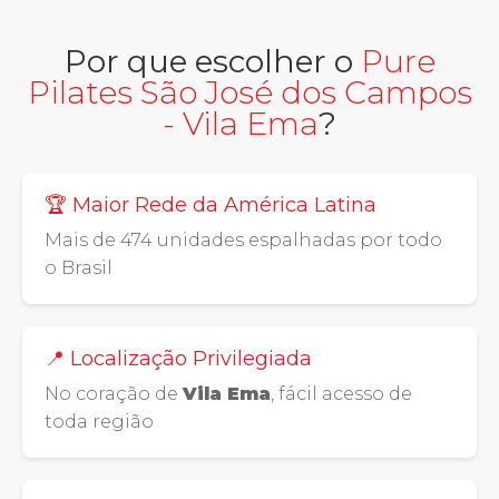
Por que escolher o
Pure
Pilates São José dos Campos
- Vila Ema
?
🏆 Maior Rede da América Latina
Mais de 474 unidades espalhadas por todo
o Brasil
📍 Localização Privilegiada
No coração de
Vila Ema
, fácil acesso de
toda região