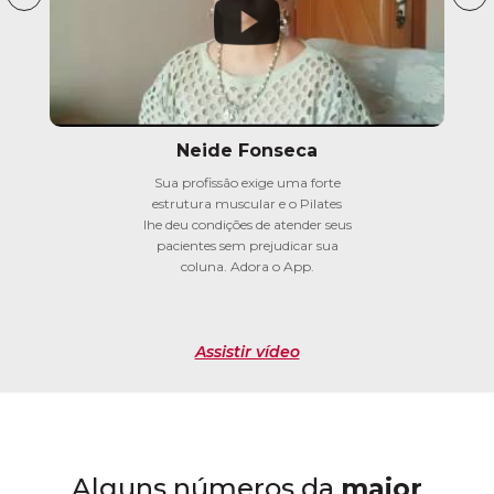
Neide Fonseca
Sua profissão exige uma forte
estrutura muscular e o Pilates
lhe deu condições de atender seus
pacientes sem prejudicar sua
coluna. Adora o App.
Assistir vídeo
Alguns números da
maior