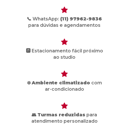
📞 WhatsApp:
(11) 97962-9836
para dúvidas e agendamentos
🅿️ Estacionamento fácil próximo
ao studio
❄️
Ambiente climatizado
com
ar-condicionado
👥
Turmas reduzidas
para
atendimento personalizado