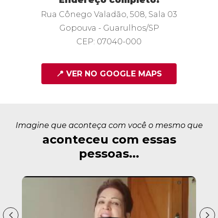
Endereço completo:
Rua Cônego Valadão, 508, Sala 03
Gopouva - Guarulhos/SP
CEP: 07040-000
📍 VER NO GOOGLE MAPS
Imagine que aconteça com você o mesmo que
aconteceu com essas
pessoas...