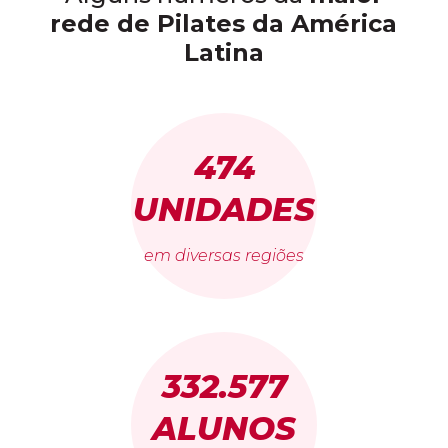
rede de Pilates da América
Latina
474
UNIDADES
em diversas regiões
332.577
ALUNOS