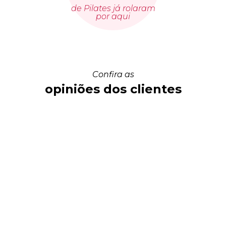
de Pilates já rolaram
por aqui
Confira as
opiniões dos clientes