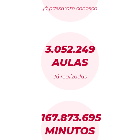
já passaram conosco
3.052.249
AULAS
Já realizadas
167.873.695
MINUTOS