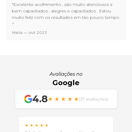
"Excelente acolhimento , são muito atenciosos e
bem capacitados , alegres e capacitados . Estou
muito feliz com os resultados em tão pouco tempo
."
Maria — out 2023
Avaliações no
Google
4.8
★
★
★
★
★
(37 avaliações)
★
★
★
★
★