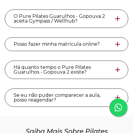
O Pure Pilates Guarulhos - Gopouva 2
aceita Gympass / Wellhub?
Posso fazer minha matrícula online?
Há quanto tempo o Pure Pilates
Guarulhos - Gopouva 2 existe?
Se eu não puder comparecer a aula,
posso reagendar?
Saiba Mais Sobre Pilates