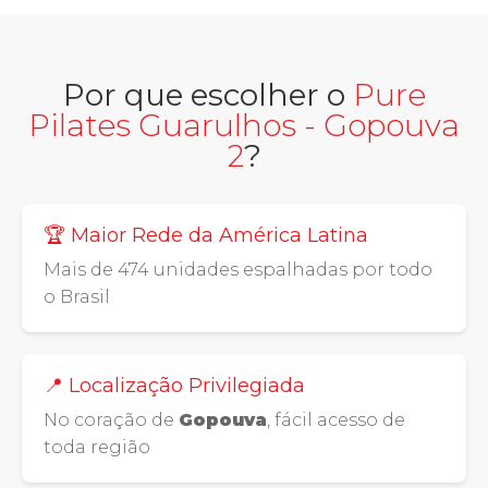
Por que escolher o
Pure
Pilates Guarulhos - Gopouva
2
?
🏆 Maior Rede da América Latina
Mais de 474 unidades espalhadas por todo
o Brasil
📍 Localização Privilegiada
No coração de
Gopouva
, fácil acesso de
toda região