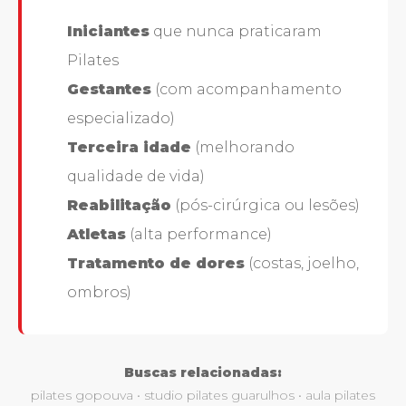
Iniciantes
que nunca praticaram
Pilates
Gestantes
(com acompanhamento
especializado)
Terceira idade
(melhorando
qualidade de vida)
Reabilitação
(pós-cirúrgica ou lesões)
Atletas
(alta performance)
Tratamento de dores
(costas, joelho,
ombros)
Buscas relacionadas:
pilates gopouva • studio pilates guarulhos • aula pilates