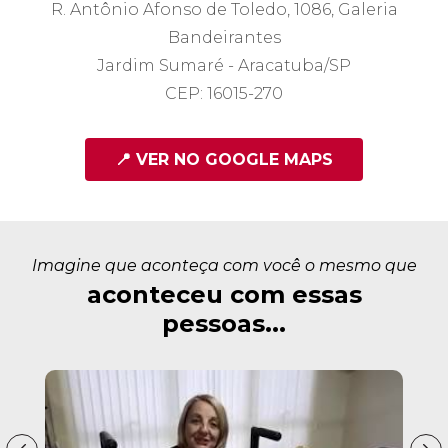
R. Antônio Afonso de Toledo, 1086, Galeria
Bandeirantes
Jardim Sumaré - Aracatuba/SP
CEP: 16015-270
📍 VER NO GOOGLE MAPS
Imagine que aconteça com você o mesmo que
aconteceu com essas
pessoas...