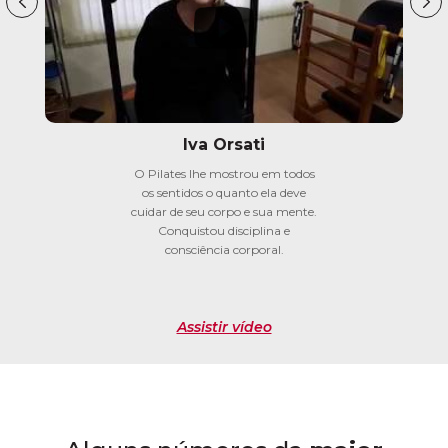
Iva Orsati
O Pilates lhe mostrou em todos
os sentidos o quanto ela deve
cuidar de seu corpo e sua mente.
Conquistou disciplina e
consciência corporal.
Assistir vídeo