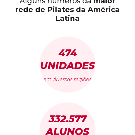
Alguns números da
maior
rede de Pilates da América
Latina
474
UNIDADES
em diversas regiões
332.577
ALUNOS