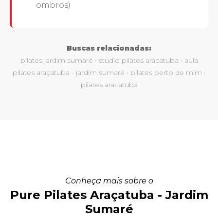
ombros)
Buscas relacionadas:
pilates jardim sumaré • studio pilates aracatuba • aula
pilates araçatuba - jardim sumaré • pilates perto de mim •
pilates aracatuba
Conheça mais sobre o
Pure Pilates Araçatuba - Jardim
Sumaré