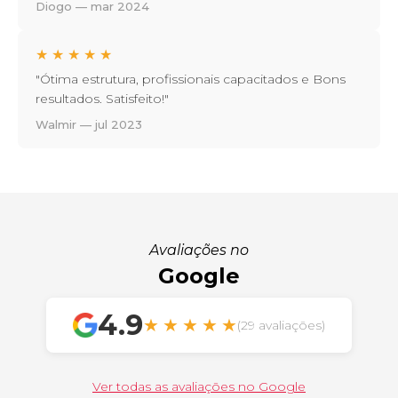
Diogo — mar 2024
★
★
★
★
★
"Ótima estrutura, profissionais capacitados e Bons
resultados. Satisfeito!"
Walmir — jul 2023
Avaliações no
Google
4.9
★
★
★
★
★
(29 avaliações)
Ver todas as avaliações no Google