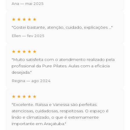
Ana — mai 2025
★
★
★
★
★
"Gostei bastante, atenção, cuidado, explicações ..."
Ellen — fev 2025
★
★
★
★
★
"Muito satisfeita com o atendimento realizado pela
profissional da Pure Pilates. Aulas com a eficácia
desejada."
Regina — ago 2024
★
★
★
★
★
"Excelente. Raíssa e Vanessa são perfeitas:
atenciosas, cuidadosas, respeitosas. O espaço é
lindo e climatizado, o que é extremamente
importante em Araçatuba."