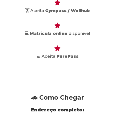
🏋️ Aceita
Gympass / Wellhub
💻
Matrícula online
disponível
🎫 Aceita
PurePass
🚗 Como Chegar
Endereço completo: