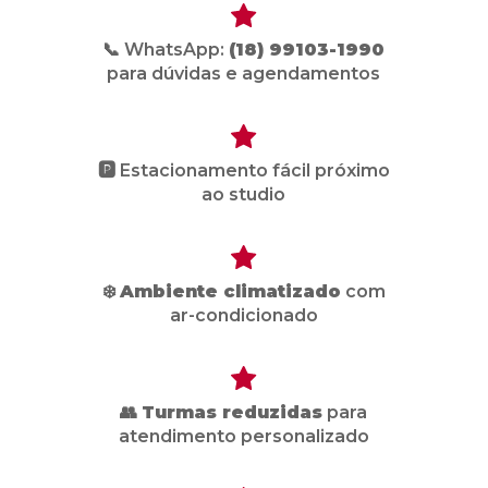
📞 WhatsApp:
(18) 99103-1990
para dúvidas e agendamentos
🅿️ Estacionamento fácil próximo
ao studio
❄️
Ambiente climatizado
com
ar-condicionado
👥
Turmas reduzidas
para
atendimento personalizado