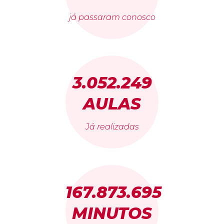
já passaram conosco
3.052.249
AULAS
Já realizadas
167.873.695
MINUTOS