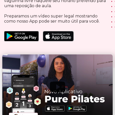
vaguinha livre naquele seu horário preferido para
uma reposição de aula.
Preparamos um vídeo super legal mostrando
como nosso App pode ser muito útil para você.