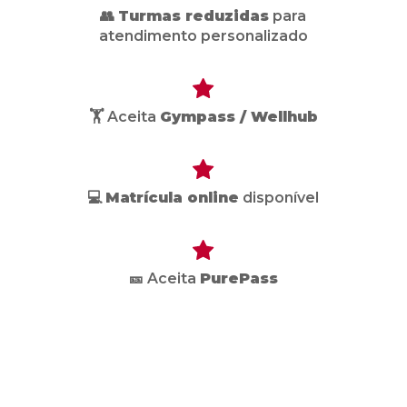
👥
Turmas reduzidas
para
atendimento personalizado
🏋️ Aceita
Gympass / Wellhub
💻
Matrícula online
disponível
🎫 Aceita
PurePass