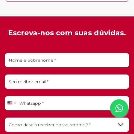
Escreva-nos com suas dúvidas.
United
States
+1