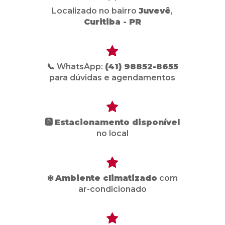
Localizado no bairro
Juvevê
,
Curitiba - PR
📞 WhatsApp:
(41) 98852-8655
para dúvidas e agendamentos
🅿️
Estacionamento disponível
no local
❄️
Ambiente climatizado
com
ar-condicionado