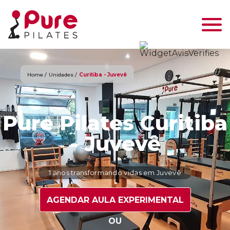
Home /
Unidades /
Curitiba - Juvevê
Pure Pilates Curitiba
- Juvevê
1 anos transformando vidas em Juvevê
AGENDAR AULA EXPERIMENTAL
OU