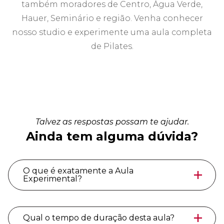
também moradores de Centro, Água Verde,
Hauer, Seminário e região. Venha conhecer
nosso studio e experimente uma aula completa
de Pilates.
Talvez as respostas possam te ajudar.
Ainda tem alguma dúvida?
O que é exatamente a Aula
Experimental?
Qual o tempo de duração desta aula?