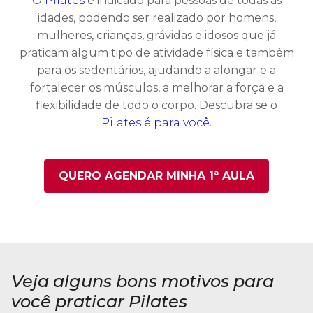
O
Pilates
é indicado para pessoas de todas as
idades, podendo ser realizado por homens,
mulheres, crianças, grávidas e idosos que já
praticam algum tipo de atividade física e também
para os sedentários, ajudando a alongar e a
fortalecer os músculos, a melhorar a força e a
flexibilidade de todo o corpo. Descubra se o
Pilates é para você
.
QUERO AGENDAR MINHA 1ª AULA
Veja alguns bons motivos para
você praticar Pilates