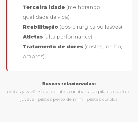
Terceira idade
(melhorando
qualidade de vida)
Reabilitação
(pós-cirúrgica ou lesões)
Atletas
(alta performance)
Tratamento de dores
(costas, joelho,
ombros)
Buscas relacionadas:
pilates juvevê • studio pilates curitiba • aula pilates curitiba -
juvevê • pilates perto de mim • pilates curitiba