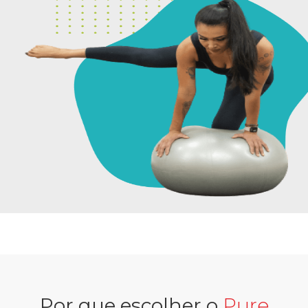
Por que escolher o
Pure