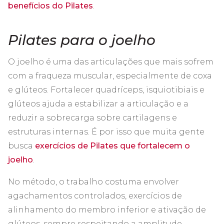
benefícios do Pilates
.
Pilates para o joelho
O joelho é uma das articulações que mais sofrem
com a fraqueza muscular, especialmente de coxa
e glúteos. Fortalecer quadríceps, isquiotibiais e
glúteos ajuda a estabilizar a articulação e a
reduzir a sobrecarga sobre cartilagens e
estruturas internas. É por isso que muita gente
busca
exercícios de Pilates que fortalecem o
joelho
.
No método, o trabalho costuma envolver
agachamentos controlados, exercícios de
alinhamento do membro inferior e ativação de
glúteos, sempre respeitando a amplitude