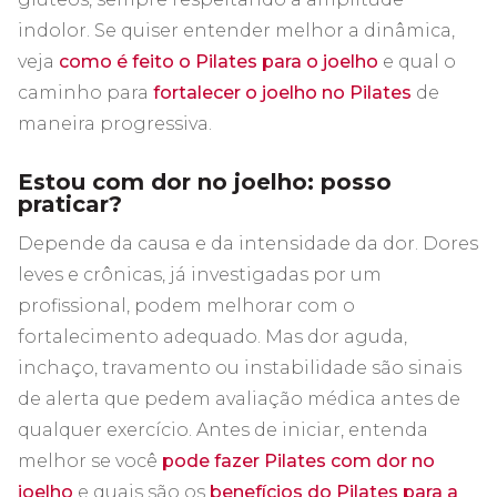
indolor. Se quiser entender melhor a dinâmica,
veja
como é feito o Pilates para o joelho
e qual o
caminho para
fortalecer o joelho no Pilates
de
maneira progressiva.
Estou com dor no joelho: posso
praticar?
Depende da causa e da intensidade da dor. Dores
leves e crônicas, já investigadas por um
profissional, podem melhorar com o
fortalecimento adequado. Mas dor aguda,
inchaço, travamento ou instabilidade são sinais
de alerta que pedem avaliação médica antes de
qualquer exercício. Antes de iniciar, entenda
melhor se você
pode fazer Pilates com dor no
joelho
e quais são os
benefícios do Pilates para a