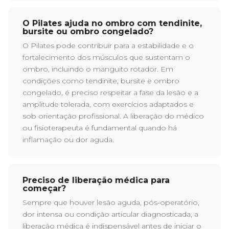
O Pilates ajuda no ombro com tendinite,
bursite ou ombro congelado?
O Pilates pode contribuir para a estabilidade e o
fortalecimento dos músculos que sustentam o
ombro, incluindo o manguito rotador. Em
condições como tendinite, bursite e ombro
congelado, é preciso respeitar a fase da lesão e a
amplitude tolerada, com exercícios adaptados e
sob orientação profissional. A liberação do médico
ou fisioterapeuta é fundamental quando há
inflamação ou dor aguda.
Preciso de liberação médica para
começar?
Sempre que houver lesão aguda, pós-operatório,
dor intensa ou condição articular diagnosticada, a
liberação médica é indispensável antes de iniciar o