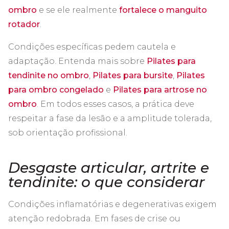
ombro
e se ele realmente
fortalece o manguito
rotador
.
Condições específicas pedem cautela e
adaptação. Entenda mais sobre
Pilates para
tendinite no ombro
,
Pilates para bursite
,
Pilates
para ombro congelado
e
Pilates para artrose no
ombro
. Em todos esses casos, a prática deve
respeitar a fase da lesão e a amplitude tolerada,
sob orientação profissional.
Desgaste articular, artrite e
tendinite: o que considerar
Condições inflamatórias e degenerativas exigem
atenção redobrada. Em fases de crise ou