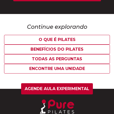
Continue explorando
O QUE É PILATES
BENEFÍCIOS DO PILATES
TODAS AS PERGUNTAS
ENCONTRE UMA UNIDADE
AGENDE AULA EXPERIMENTAL