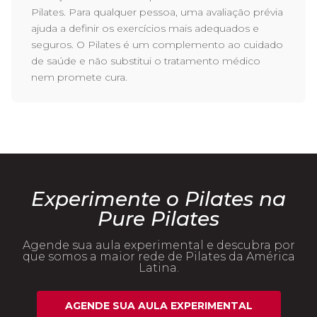
Pilates. Para qualquer pessoa, uma avaliação prévia
ajuda a definir os exercícios mais adequados e
seguros. O Pilates é um complemento ao cuidado
de saúde e não substitui o tratamento médico
nem promete cura.
Experimente o Pilates na
Pure Pilates
Agende sua aula experimental e descubra por
que somos a maior rede de Pilates da América
Latina.
AGENDE SUA AULA EXPERIMENTAL