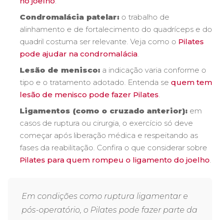
no joelho
.
Condromalácia patelar:
o trabalho de
alinhamento e de fortalecimento do quadríceps e do
quadril costuma ser relevante. Veja como o
Pilates
pode ajudar na condromalácia
.
Lesão de menisco:
a indicação varia conforme o
tipo e o tratamento adotado. Entenda se
quem tem
lesão de menisco pode fazer Pilates
.
Ligamentos (como o cruzado anterior):
em
casos de ruptura ou cirurgia, o exercício só deve
começar após liberação médica e respeitando as
fases da reabilitação. Confira o que considerar sobre
Pilates para quem rompeu o ligamento do joelho
.
Em condições como ruptura ligamentar e
pós-operatório, o Pilates pode fazer parte da