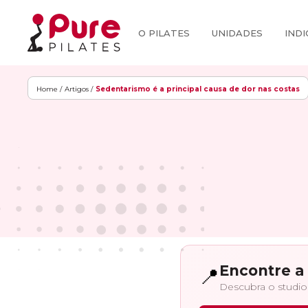
O PILATES
UNIDADES
INDI
Home /
Artigos /
Sedentarismo é a principal causa de dor nas costas
Encontre a 
📍
Descubra o studio