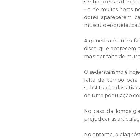
sentindo essas dores
- e de muitas horas no
dores aparecerem cad
músculo-esquelética 
A genética é outro f
disco, que aparecem c
mais por falta de musc
O sedentarismo é hoje u
falta de tempo para 
substituição das ativi
de uma população com 
No caso da lombalgia
prejudicar as articula
No entanto, o diagnósti