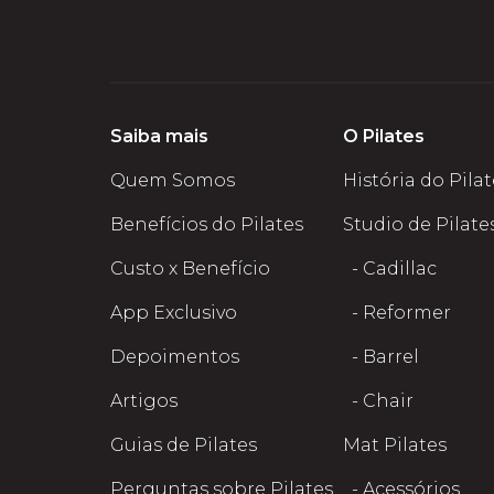
Saiba mais
O Pilates
Quem Somos
História do Pila
Benefícios do Pilates
Studio de Pilate
Custo x Benefício
- Cadillac
App Exclusivo
- Reformer
Depoimentos
- Barrel
Artigos
- Chair
Guias de Pilates
Mat Pilates
Perguntas sobre Pilates
- Acessórios