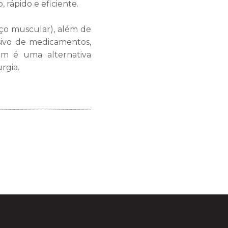
rápido e eficiente.
rço muscular), além de
sivo de medicamentos,
m é uma alternativa
rgia.