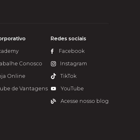
orporativo
Redes sociais
cademy
Facebook
rabalhe Conosco
Instagram
oja Online
TikTok
lube de Vantagens
YouTube
Acesse nosso blog