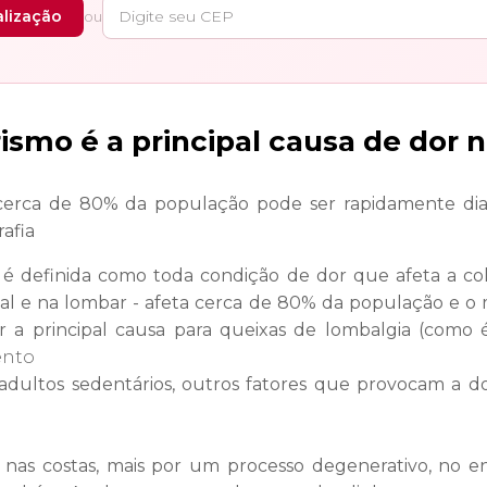
alização
ou
ismo é a principal causa de dor n
erca de 80% da população pode ser rapidamente diag
afia
 é definida como toda condição de dor que afeta a co
sal e na lombar - afeta cerca de 80% da população e 
r a principal causa para queixas de lombalgia (como
ultos sedentários, outros fatores que provocam a d
 nas costas, mais por um processo degenerativo, no e