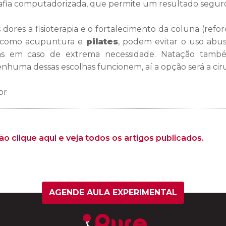
ia computadorizada, que permite um resultado seguro, 
dores a fisioterapia e o fortalecimento da coluna (refo
s como acupuntura e
pilates
, podem evitar o uso abu
s em caso de extrema necessidade. Natação també
huma dessas escolhas funcionem, aí a opção será a ciru
br
o clique aqui e veja todos os artigos publicados.
AGENDE AULA EXPERIMENTAL