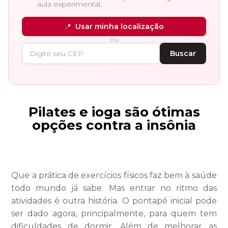
aula experimental.
📍
Usar minha localização
ou
Buscar
Pilates e ioga são ótimas
opções contra a insônia
Que a prática de exercícios físicos faz bem à saúde
todo mundo já sabe. Mas entrar no ritmo das
atividades é outra história. O pontapé inicial pode
ser dado agora, principalmente, para quem tem
dificuldades de dormir. Além de melhorar as