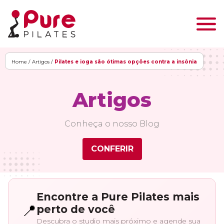
Home /
Artigos /
Pilates e ioga são ótimas opções contra a insônia
Artigos
Conheça o nosso Blog
CONFERIR
Encontre a Pure Pilates mais
📍
perto de você
Descubra o studio mais próximo e agende sua