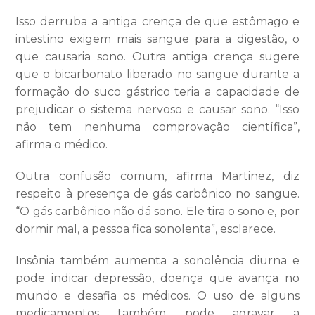
Isso derruba a antiga crença de que estômago e
intestino exigem mais sangue para a digestão, o
que causaria sono. Outra antiga crença sugere
que o bicarbonato liberado no sangue durante a
formação do suco gástrico teria a capacidade de
prejudicar o sistema nervoso e causar sono. “Isso
não tem nenhuma comprovação científica”,
afirma o médico.
Outra confusão comum, afirma Martinez, diz
respeito à presença de gás carbônico no sangue.
“O gás carbônico não dá sono. Ele tira o sono e, por
dormir mal, a pessoa fica sonolenta”, esclarece.
Insônia também aumenta a sonolência diurna e
pode indicar depressão, doença que avança no
mundo e desafia os médicos. O uso de alguns
medicamentos também pode agravar a