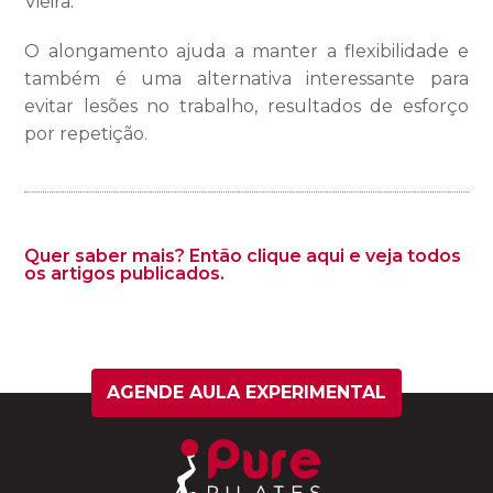
Vieira.
O alongamento ajuda a manter a flexibilidade e
também é uma alternativa interessante para
evitar lesões no trabalho, resultados de esforço
por repetição.
Quer saber mais? Então clique aqui e veja todos
os artigos publicados.
AGENDE AULA EXPERIMENTAL