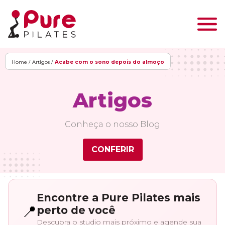
Home /
Artigos /
Acabe com o sono depois do almoço
Artigos
Conheça o nosso Blog
CONFERIR
Encontre a Pure Pilates mais
📍
perto de você
Descubra o studio mais próximo e agende sua