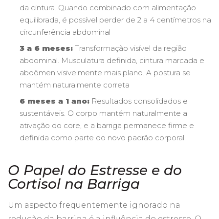
da cintura. Quando combinado com alimentação
equilibrada, é possível perder de 2 a 4 centímetros na
circunferência abdominal
3 a 6 meses:
Transformação visível da região
abdominal. Musculatura definida, cintura marcada e
abdômen visivelmente mais plano. A postura se
mantém naturalmente correta
6 meses a 1 ano:
Resultados consolidados e
sustentáveis. O corpo mantém naturalmente a
ativação do core, e a barriga permanece firme e
definida como parte do novo padrão corporal
O Papel do Estresse e do
Cortisol na Barriga
Um aspecto frequentemente ignorado na
redução da barriga é a influência do estresse. O