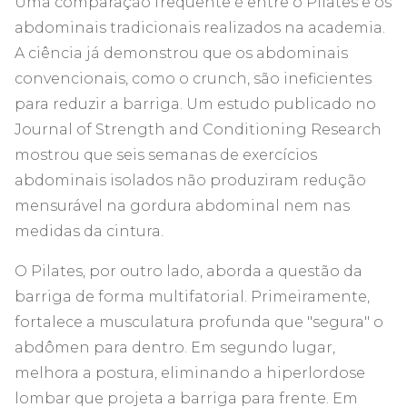
Uma comparação frequente é entre o Pilates e os
abdominais tradicionais realizados na academia.
A ciência já demonstrou que os abdominais
convencionais, como o crunch, são ineficientes
para reduzir a barriga. Um estudo publicado no
Journal of Strength and Conditioning Research
mostrou que seis semanas de exercícios
abdominais isolados não produziram redução
mensurável na gordura abdominal nem nas
medidas da cintura.
O Pilates, por outro lado, aborda a questão da
barriga de forma multifatorial. Primeiramente,
fortalece a musculatura profunda que "segura" o
abdômen para dentro. Em segundo lugar,
melhora a postura, eliminando a hiperlordose
lombar que projeta a barriga para frente. Em