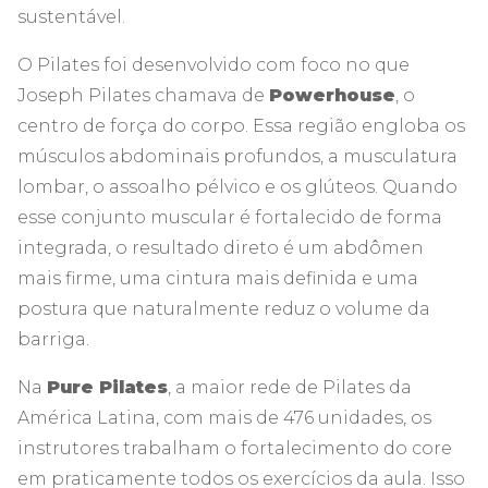
sustentável.
O Pilates foi desenvolvido com foco no que
Joseph Pilates chamava de
Powerhouse
, o
centro de força do corpo. Essa região engloba os
músculos abdominais profundos, a musculatura
lombar, o assoalho pélvico e os glúteos. Quando
esse conjunto muscular é fortalecido de forma
integrada, o resultado direto é um abdômen
mais firme, uma cintura mais definida e uma
postura que naturalmente reduz o volume da
barriga.
Na
Pure Pilates
, a maior rede de Pilates da
América Latina, com mais de 476 unidades, os
instrutores trabalham o fortalecimento do core
em praticamente todos os exercícios da aula. Isso