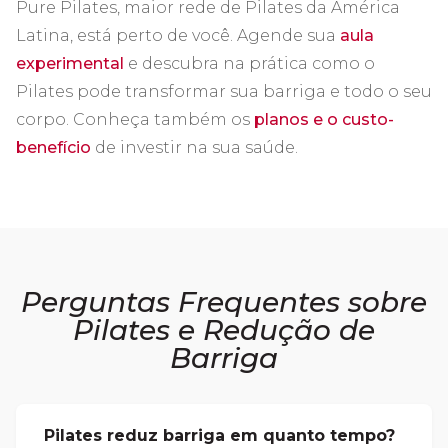
Pure Pilates, maior rede de Pilates da América
Latina, está perto de você. Agende sua
aula
experimental
e descubra na prática como o
Pilates pode transformar sua barriga e todo o seu
corpo. Conheça também os
planos e o custo-
benefício
de investir na sua saúde.
Perguntas Frequentes sobre
Pilates e Redução de
Barriga
Pilates reduz barriga em quanto tempo?