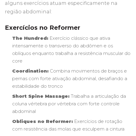
alguns exercícios atuam especificamente na
região abdominal:
Exercícios no Reformer
The Hundred:
Exercício clássico que ativa
intensamente o transverso do abdômen e os
oblíquos enquanto trabalha a resistência muscular do
core
Coordination:
Combina movimentos de braços e
pernas com forte ativação abdominal, desafiando a
estabilidade do tronco
Short Spine Massage:
Trabalha a articulação da
coluna vértebra por vértebra com forte controle
abdominal
Obliques no Reformer:
Exercícios de rotação
com resistência das molas que esculpem a cintura