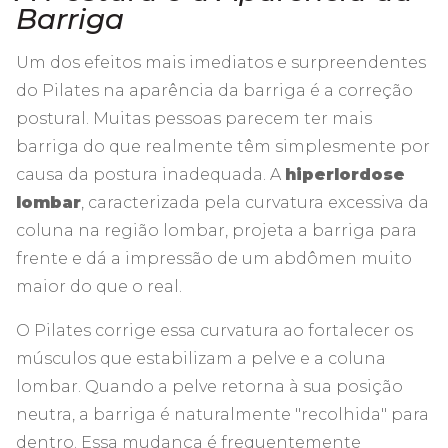
Barriga
Um dos efeitos mais imediatos e surpreendentes
do Pilates na aparência da barriga é a correção
postural. Muitas pessoas parecem ter mais
barriga do que realmente têm simplesmente por
causa da postura inadequada. A
hiperlordose
lombar
, caracterizada pela curvatura excessiva da
coluna na região lombar, projeta a barriga para
frente e dá a impressão de um abdômen muito
maior do que o real.
O Pilates corrige essa curvatura ao fortalecer os
músculos que estabilizam a pelve e a coluna
lombar. Quando a pelve retorna à sua posição
neutra, a barriga é naturalmente "recolhida" para
dentro. Essa mudança é frequentemente