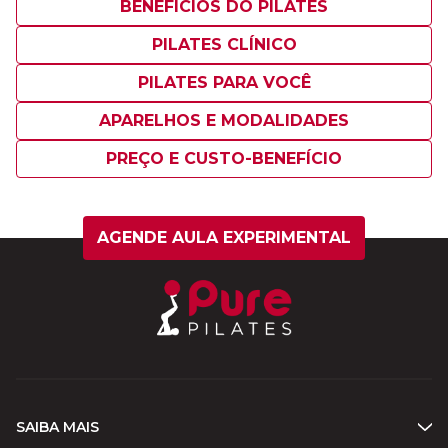
BENEFÍCIOS DO PILATES
PILATES CLÍNICO
PILATES PARA VOCÊ
APARELHOS E MODALIDADES
PREÇO E CUSTO-BENEFÍCIO
AGENDE AULA EXPERIMENTAL
SAIBA MAIS