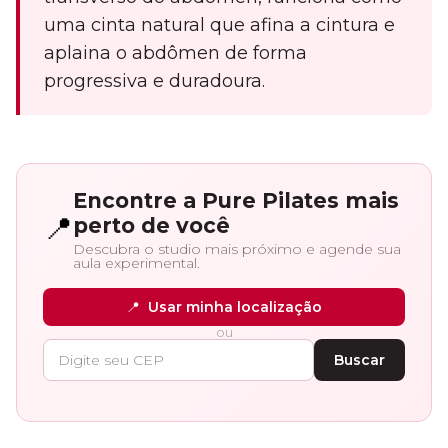
uma cinta natural que afina a cintura e
aplaina o abdômen de forma
progressiva e duradoura.
Encontre a Pure Pilates mais
📍
perto de você
Descubra o studio mais próximo e agende sua
aula experimental.
📍
Usar minha localização
ou
Buscar