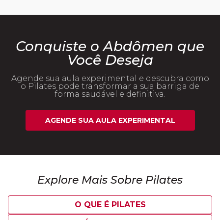
Conquiste o Abdômen que
Você Deseja
Agende sua aula experimental e descubra como
o Pilates pode transformar a sua barriga de
forma saudável e definitiva.
AGENDE SUA AULA EXPERIMENTAL
Explore Mais Sobre Pilates
O QUE É PILATES