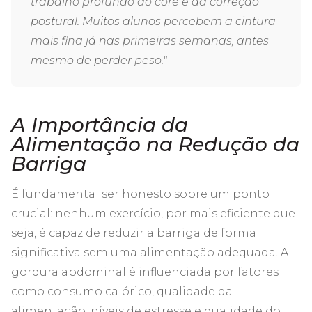
trabalho profundo do core e da correção
postural. Muitos alunos percebem a cintura
mais fina já nas primeiras semanas, antes
mesmo de perder peso."
A Importância da
Alimentação na Redução da
Barriga
É fundamental ser honesto sobre um ponto
crucial: nenhum exercício, por mais eficiente que
seja, é capaz de reduzir a barriga de forma
significativa sem uma alimentação adequada. A
gordura abdominal é influenciada por fatores
como consumo calórico, qualidade da
alimentação, níveis de estresse e qualidade do