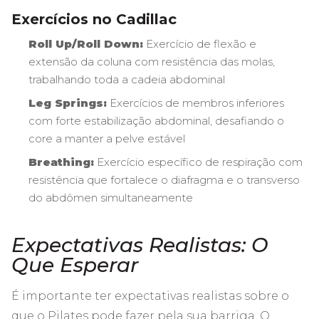
Exercícios no Cadillac
Roll Up/Roll Down:
Exercício de flexão e
extensão da coluna com resistência das molas,
trabalhando toda a cadeia abdominal
Leg Springs:
Exercícios de membros inferiores
com forte estabilização abdominal, desafiando o
core a manter a pelve estável
Breathing:
Exercício específico de respiração com
resistência que fortalece o diafragma e o transverso
do abdômen simultaneamente
Expectativas Realistas: O
Que Esperar
É importante ter expectativas realistas sobre o
que o Pilates pode fazer pela sua barriga. O