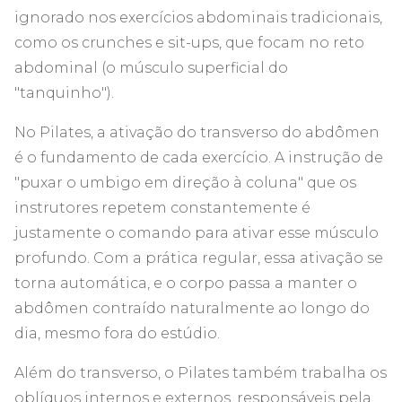
ignorado nos exercícios abdominais tradicionais,
como os crunches e sit-ups, que focam no reto
abdominal (o músculo superficial do
"tanquinho").
No Pilates, a ativação do transverso do abdômen
é o fundamento de cada exercício. A instrução de
"puxar o umbigo em direção à coluna" que os
instrutores repetem constantemente é
justamente o comando para ativar esse músculo
profundo. Com a prática regular, essa ativação se
torna automática, e o corpo passa a manter o
abdômen contraído naturalmente ao longo do
dia, mesmo fora do estúdio.
Além do transverso, o Pilates também trabalha os
oblíquos internos e externos, responsáveis pela