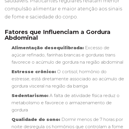
saudáveis. Praticantes regulares relatam menor
compulsão alimentar e maior atenção aos sinais
de fome e saciedade do corpo.
Fatores que Influenciam a Gordura
Abdominal
Alimentação desequilibrada:
Excesso de
açúcar refinado, farinhas brancas e gorduras trans
favorece o acúmulo de gordura na região abdominal
Estresse crônico:
O cortisol, hormônio do
estresse, está diretamente associado ao acúmulo de
gordura visceral na região da barriga
Sedentarismo:
A falta de atividade física reduz o
metabolismo e favorece o armazenamento de
gordura
Qualidade do sono:
Dormir menos de 7 horas por
noite desregula os hormônios que controlam a fome