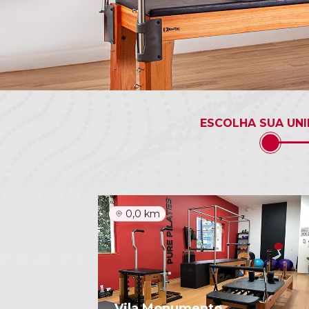
ESCOLHA SUA UN
0,0 km
Vila Monumento