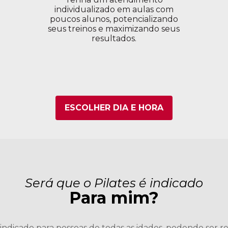
individualizado em aulas com
poucos alunos, potencializando
seus treinos e maximizando seus
resultados.
ESCOLHER DIA E HORA
Será que o Pilates é indicado
Para mim?
 indicado para pessoas de todas as idades, podendo ser r