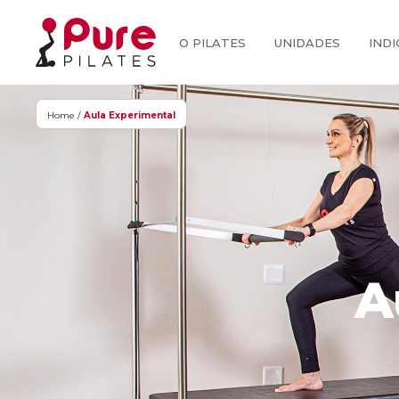
O PILATES
UNIDADES
INDI
Home /
Aula Experimental
A