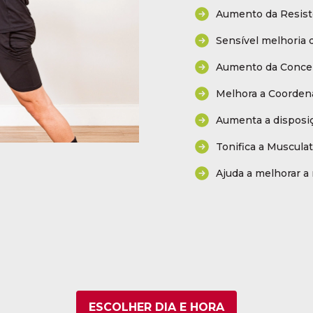
Aumento da Resistê
Sensível melhoria d
Aumento da Conce
Melhora a Coorden
Aumenta a disposiç
Tonifica a Muscula
Ajuda a melhorar a 
ESCOLHER DIA E HORA