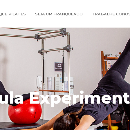
QUE PILATES
SEJA UM FRANQUEADO
TRABALHE CONO
ula Experiment