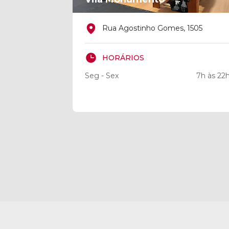
Rua Agostinho Gomes, 1505
HORÁRIOS
Seg - Sex
7h às 22