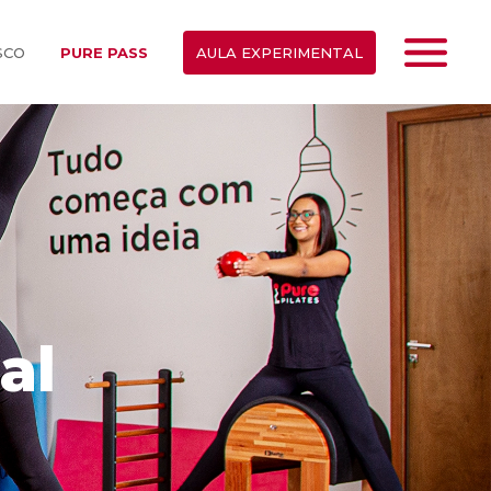
SCO
PURE PASS
AULA EXPERIMENTAL
al