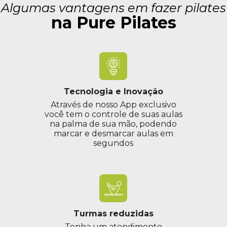
Algumas vantagens em fazer pilates
na Pure Pilates
Tecnologia e Inovação
Através de nosso App exclusivo
você tem o controle de suas aulas
na palma de sua mão, podendo
marcar e desmarcar aulas em
segundos
Turmas reduzidas
Tenha um atendimento