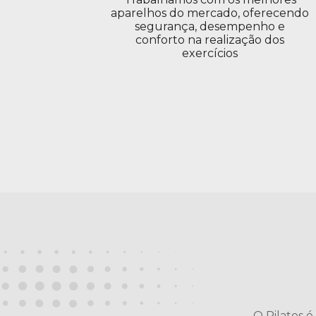
aparelhos do mercado, oferecendo
segurança, desempenho e
conforto na realização dos
exercícios
O Pilates é