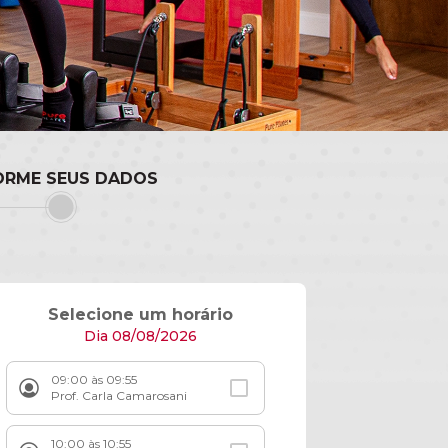
ORME SEUS DADOS
Selecione um horário
Dia 08/08/2026
09:00 às 09:55
Prof. Carla Camarosani
10:00 às 10:55