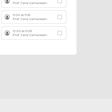
Prof. Carla Camarosani
11:00 às 11:55
Prof. Carla Camarosani
12:00 às 12:55
Prof. Carla Camarosani