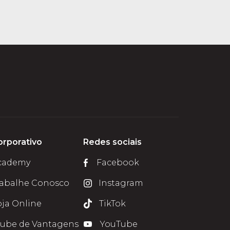
orporativo
Redes sociais
cademy
Facebook
rabalhe Conosco
Instagram
oja Online
TikTok
lube de Vantagens
YouTube