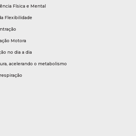
ncia Física e Mental
a Flexibilidade
ntração
ação Motora
ão no dia a dia
tura, acelerando o metabolismo
respiração