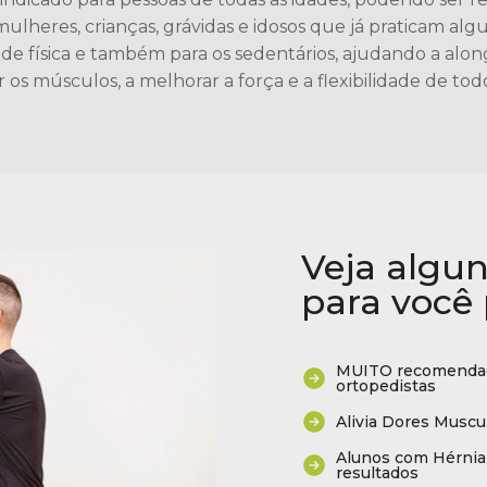
ulheres, crianças, grávidas e idosos que já praticam alg
ade física e também para os sedentários, ajudando a alon
r os músculos, a melhorar a força e a flexibilidade de tod
Veja algu
para você 
MUITO recomendad
ortopedistas
Alivia Dores Muscu
Alunos com Hérnia 
resultados