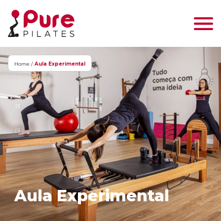
Home /
Aula Experimental
Aula Experimental