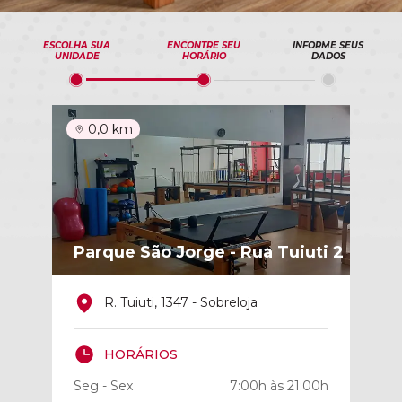
ESCOLHA SUA
ENCONTRE SEU
INFORME SEUS
UNIDADE
HORÁRIO
DADOS
0,0 km
Parque São Jorge - Rua Tuiuti 2
R. Tuiuti, 1347 - Sobreloja
HORÁRIOS
Seg - Sex
7:00h às 21:00h