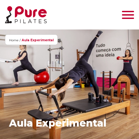
Home /
Aula Experimental
Aula Experimental