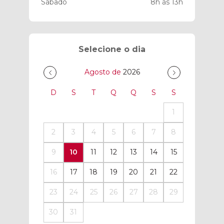
Sábado
8h às 13h
Selecione o dia
Agosto de
2026
D
S
T
Q
Q
S
S
1
2
3
4
5
6
7
8
9
10
11
12
13
14
15
16
17
18
19
20
21
22
23
24
25
26
27
28
29
30
31