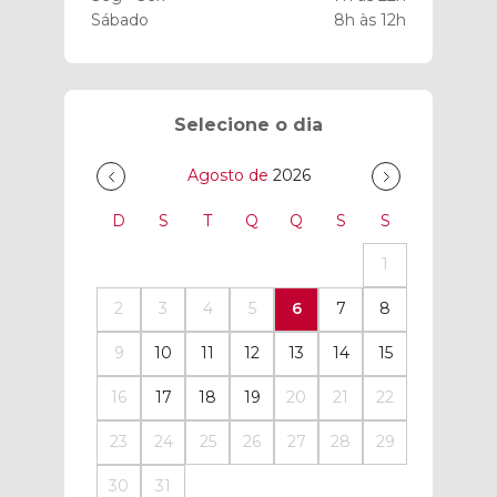
Sábado
8h às 12h
Selecione o dia
Agosto de
2026
D
S
T
Q
Q
S
S
1
2
3
4
5
6
7
8
9
10
11
12
13
14
15
16
17
18
19
20
21
22
23
24
25
26
27
28
29
30
31