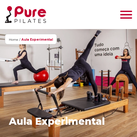
Home /
Aula Experimental
Aula Experimental