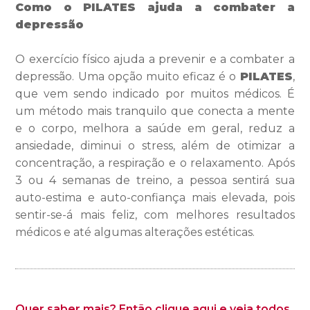
Como o PILATES ajuda a combater a
depressão
O exercício físico ajuda a prevenir e a combater a
depressão. Uma opção muito eficaz é o
PILATES
,
que vem sendo indicado por muitos médicos. É
um método mais tranquilo que conecta a mente
e o corpo, melhora a saúde em geral, reduz a
ansiedade, diminui o stress, além de otimizar a
concentração, a respiração e o relaxamento. Após
3 ou 4 semanas de treino, a pessoa sentirá sua
auto-estima e auto-confiança mais elevada, pois
sentir-se-á mais feliz, com melhores resultados
médicos e até algumas alterações estéticas.
Quer saber mais? Então clique aqui e veja todos