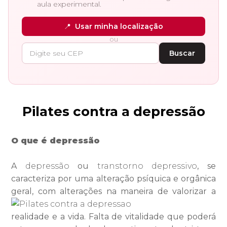
aula experimental.
📍
Usar minha localização
ou
Buscar
Pilates contra a depressão
O que é depressão
A
depressão
ou
transtorno depressivo
, se
caracteriza por uma alteração psíquica e orgânica
geral, com alterações na
maneira de valorizar a
realidade e a vida. Falta de vitalidade que poderá