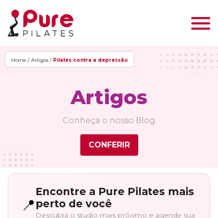
Home /
Artigos /
Pilates contra a depressão
Artigos
Conheça o nosso Blog
CONFERIR
Encontre a Pure Pilates mais
📍
perto de você
Descubra o studio mais próximo e agende sua