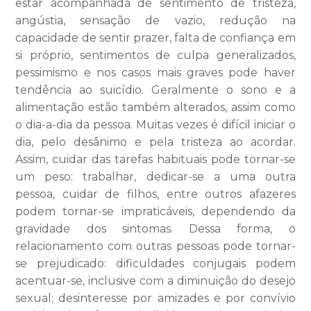
estar acompanhada de sentimento de tristeza,
angústia, sensação de vazio, redução na
capacidade de sentir prazer, falta de confiança em
si próprio, sentimentos de culpa generalizados,
pessimismo e nos casos mais graves pode haver
tendência ao suicídio. Geralmente o sono e a
alimentação estão também alterados, assim como
o dia-a-dia da pessoa. Muitas vezes é difícil iniciar o
dia, pelo desânimo e pela tristeza ao acordar.
Assim, cuidar das tarefas habituais pode tornar-se
um peso: trabalhar, dedicar-se a uma outra
pessoa, cuidar de filhos, entre outros afazeres
podem tornar-se impraticáveis, dependendo da
gravidade dos sintomas. Dessa forma, o
relacionamento com outras pessoas pode tornar-
se prejudicado: dificuldades conjugais podem
acentuar-se, inclusive com a diminuição do desejo
sexual; desinteresse por amizades e por convívio