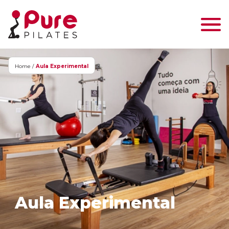
Home /
Aula Experimental
Aula Experimental