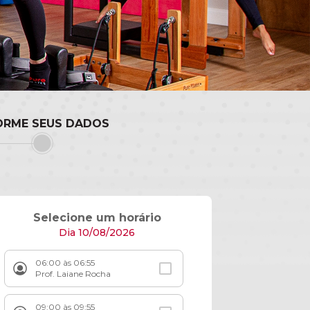
ORME SEUS DADOS
Selecione um horário
Dia 10/08/2026
06:00 às 06:55
Prof. Laiane Rocha
09:00 às 09:55