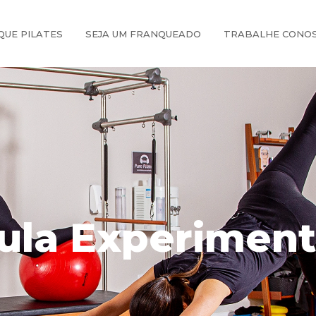
QUE PILATES
SEJA UM FRANQUEADO
TRABALHE CONO
ula Experiment