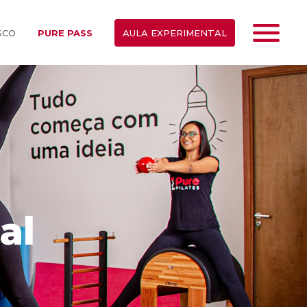
SCO
PURE PASS
AULA EXPERIMENTAL
al