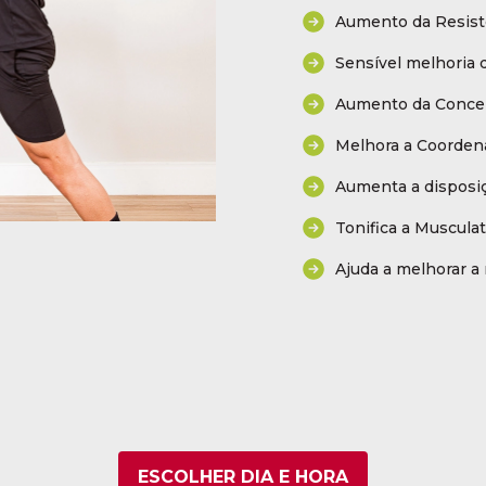
Aumento da Resistê
Sensível melhoria d
Aumento da Conce
Melhora a Coorden
Aumenta a disposiç
Tonifica a Muscula
Ajuda a melhorar a 
ESCOLHER DIA E HORA