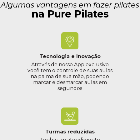
Algumas vantagens em fazer pilates
na Pure Pilates
Tecnologia e Inovação
Através de nosso App exclusivo
você tem o controle de suas aulas
na palma de sua mão, podendo
marcar e desmarcar aulas em
segundos
Turmas reduzidas
Tenha um atendimento