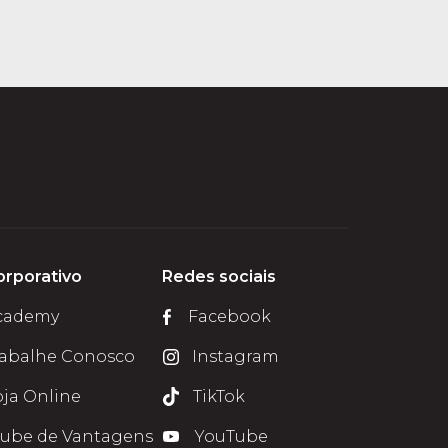
orporativo
Redes sociais
cademy
Facebook
rabalhe Conosco
Instagram
oja Online
TikTok
lube de Vantagens
YouTube