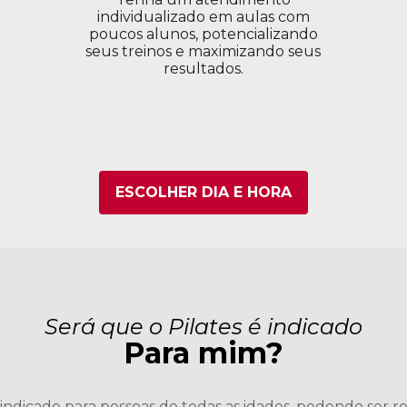
individualizado em aulas com
poucos alunos, potencializando
seus treinos e maximizando seus
resultados.
ESCOLHER DIA E HORA
Será que o Pilates é indicado
Para mim?
 indicado para pessoas de todas as idades, podendo ser r