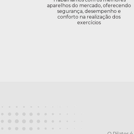
aparelhos do mercado, oferecendo
segurança, desempenho e
conforto na realização dos
exercícios
O Pilates é