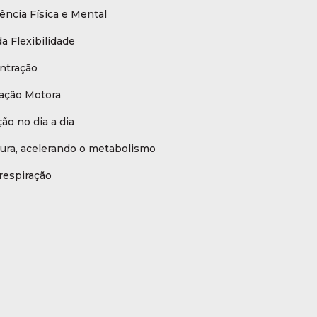
ncia Física e Mental
a Flexibilidade
ntração
ação Motora
ão no dia a dia
tura, acelerando o metabolismo
respiração