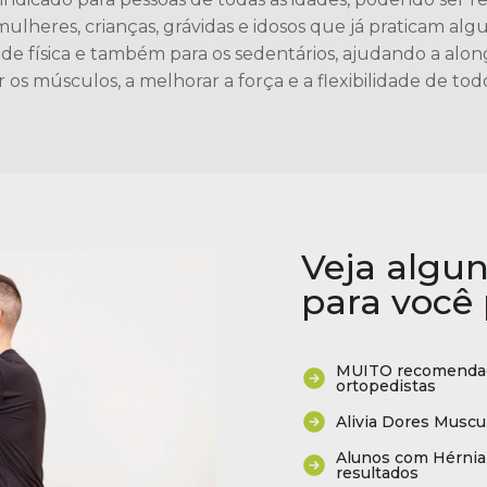
ulheres, crianças, grávidas e idosos que já praticam alg
ade física e também para os sedentários, ajudando a alon
r os músculos, a melhorar a força e a flexibilidade de tod
Veja algu
para você 
MUITO recomendad
ortopedistas
Alivia Dores Muscu
Alunos com Hérnia 
resultados