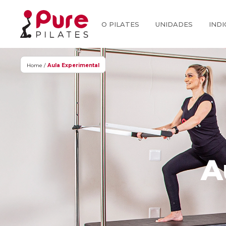
O PILATES
UNIDADES
INDI
Home /
Aula Experimental
A