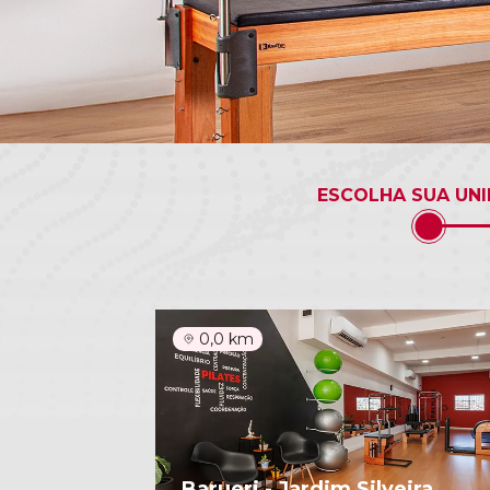
ESCOLHA SUA UN
0,0 km
Barueri - Jardim Silveira