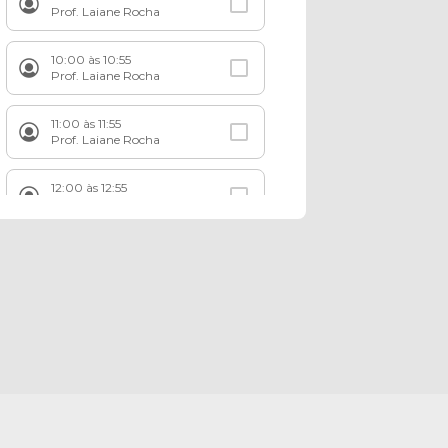
Prof. Laiane Rocha
10:00 às 10:55
Prof. Laiane Rocha
11:00 às 11:55
Prof. Laiane Rocha
12:00 às 12:55
Prof. Laiane Rocha
15:00 às 15:55
Prof. Amanda Ibarra
16:00 às 16:55
Prof. Amanda Ibarra
17:00 às 17:55
Prof. Amanda Ibarra
18:00 às 18:55