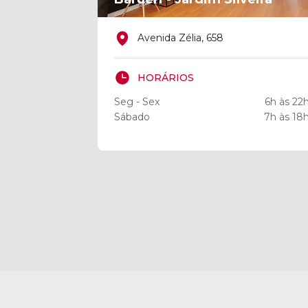
Avenida Zélia, 658
HORÁRIOS
Seg - Sex
6h às 22
Sábado
7h às 18