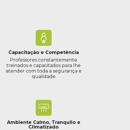
Prof. Amanda Ibarra
19:00 às 19:55
Prof. Amanda Ibarra
21:00 às 21:55
Prof. Amanda Ibarra
Capacitação e Competência
Professores constantemente
treinados e capacitados para lhe
atender com toda a segurança e
qualidade
Ambiente Calmo, Tranquilo e
Climatizado