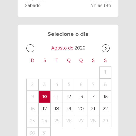
Sábado
7h às 18h
Selecione o dia
Agosto de
2026
D
S
T
Q
Q
S
S
1
2
3
4
5
6
7
8
9
10
11
12
13
14
15
16
17
18
19
20
21
22
23
24
25
26
27
28
29
30
31