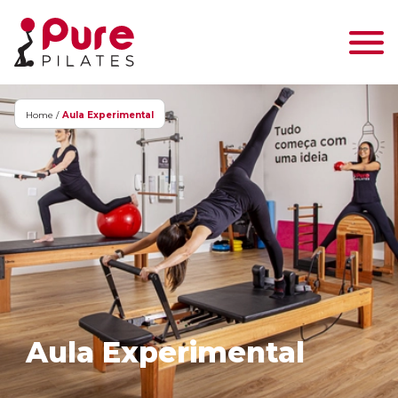
Home /
Aula Experimental
Aula Experimental