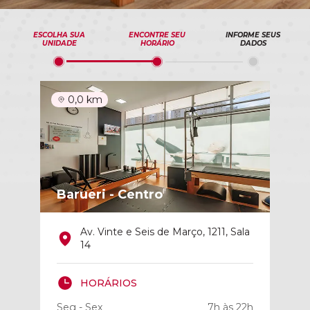
ESCOLHA SUA
ENCONTRE SEU
INFORME SEUS
UNIDADE
HORÁRIO
DADOS
0,0 km
Barueri - Centro
Av. Vinte e Seis de Março, 1211, Sala
14
HORÁRIOS
Seg - Sex
7h às 22h