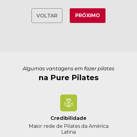
12:00 às 12:55
Prof. Clarissa Rodrigues
PRÓXIMO
VOLTAR
13:00 às 13:55
Prof. Clarissa Rodrigues
Algumas vantagens em fazer pilates
na Pure Pilates
Credibilidade
Maior rede de Pilates da América
Latina