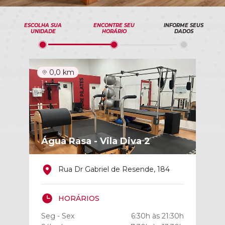
ESCOLHA SUA
ENCONTRE SEU
INFORME SEUS
UNIDADE
HORÁRIO
DADOS
0,0 km
Água Rasa - Vila Diva 2
Rua Dr Gabriel de Resende, 184
HORÁRIOS
Seg - Sex
6:30h às 21:30h