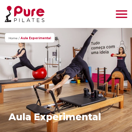
Home /
Aula Experimental
Aula Experimental