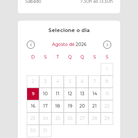
Sábado
7:30h às 13:30h
Selecione o dia
Agosto de
2026
D
S
T
Q
Q
S
S
1
2
3
4
5
6
7
8
9
10
11
12
13
14
15
16
17
18
19
20
21
22
23
24
25
26
27
28
29
30
31