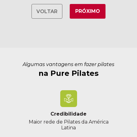
12:00 às 12:55
Prof. Girlene Sousa
PRÓXIMO
VOLTAR
Algumas vantagens em fazer pilates
na Pure Pilates
Credibilidade
Maior rede de Pilates da América
Latina